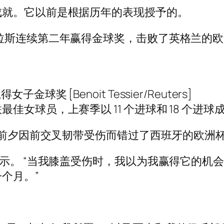
成就。它以前是根据历年的表现授予的。
拉斯连续第二年赢得金球奖，击败了英格兰的欧
女子金球奖 [Benoit Tessier/Reuters]
佳女球员，上赛季以 11 个进球和 18 个进
标赛前夕因前交叉韧带受伤而错过了西班牙的欧洲
表示。 “当我膝盖受伤时，我以为我赢得它的机
个月。”