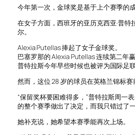
今年第一次，金球奖是基于上个赛季的
在女子方面，西班牙的亚历克西亚·普特
尔。
Alexia Putellas 捧起了女子金球奖。
巴塞罗那的 Alexia Putellas 连续第二年赢得
普特拉斯今年早些时候也被评为国际足联最
然而，这位 28 岁的球员在英格兰锦
“保留奖杯要困难得多，”普特拉斯周一
的整个赛季做出了决定，而我只错过了一
她补充说，她希望本赛季能再次上场。