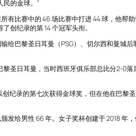
人民的金球。”
有比赛中的 46 场比赛中打进 44 球，他
得了创纪录的第 14 个冠军头衔。
别输给巴黎圣日耳曼（PSG）、切尔西和曼城后
巴黎圣日耳曼，当时西班牙俱乐部总比分2-0落
以创纪录的第七次获得金球奖，但在他在巴黎
男性 66 年。女子奖杯创建于 2018 年，但由