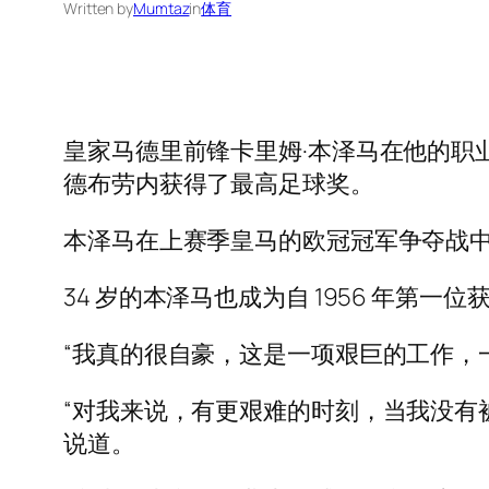
Written by
Mumtaz
in
体育
皇家马德里前锋卡里姆·本泽马在他的职
德布劳内获得了最高足球奖。
本泽马在上赛季皇马的欧冠冠军争夺战中发
34 岁的本泽马也成为自 1956 年第
“我真的很自豪，这是一项艰巨的工作，
“对我来说，有更艰难的时刻，当我没有
说道。