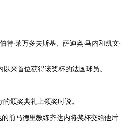
特·莱万多夫斯基、萨迪奥·马内和凯文·
达内以来首位获得该奖杯的法国球员。
行的颁奖典礼上领奖时说。
在他的前马德里教练齐达内将奖杯交给他后