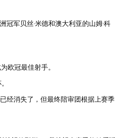
洲冠军贝丝·米德和澳大利亚的山姆·科
球成为欧冠最佳射手。
杯。
会已经消失了，但最终陪审团根据上赛季