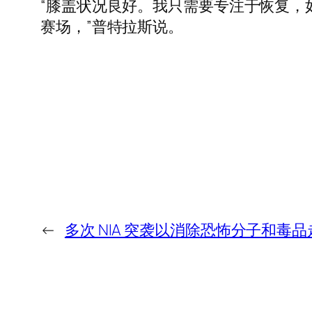
“膝盖状况良好。我只需要专注于恢复，
赛场，”普特拉斯说。
←
多次 NIA 突袭以消除恐怖分子和毒