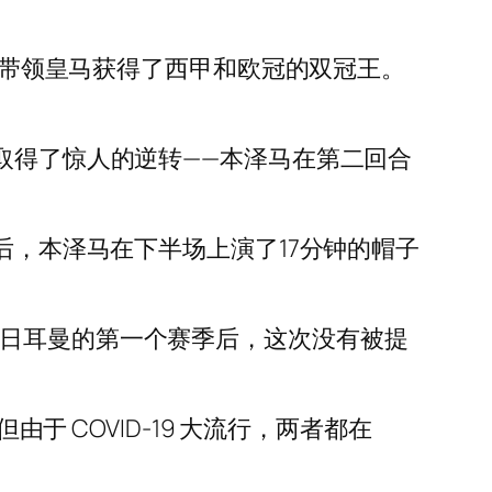
帮助带领皇马获得了西甲和欧冠的双冠王。
取得了惊人的逆转——本泽马在第二回合
后，本泽马在下半场上演了17分钟的帽子
圣日耳曼的第一个赛季后，这次没有被提
于 COVID-19 大流行，两者都在