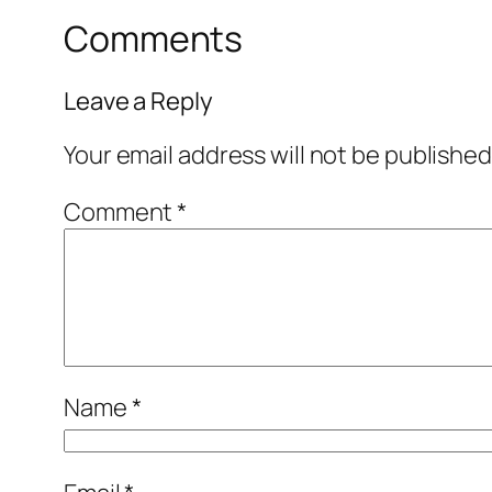
Comments
Leave a Reply
Your email address will not be published
Comment
*
Name
*