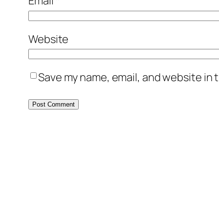
Email
*
Website
Save my name, email, and website in t