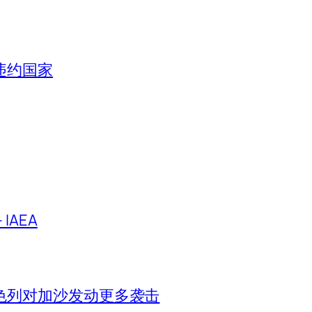
违约国家
IAEA
色列对加沙发动更多袭击