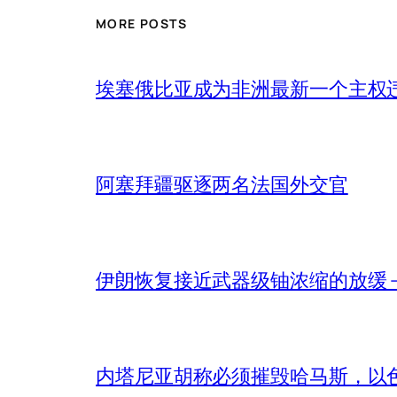
MORE POSTS
埃塞俄比亚成为非洲最新一个主权
阿塞拜疆驱逐两名法国外交官
伊朗恢复接近武器级铀浓缩的放缓 – 
内塔尼亚胡称必须摧毁哈马斯，以