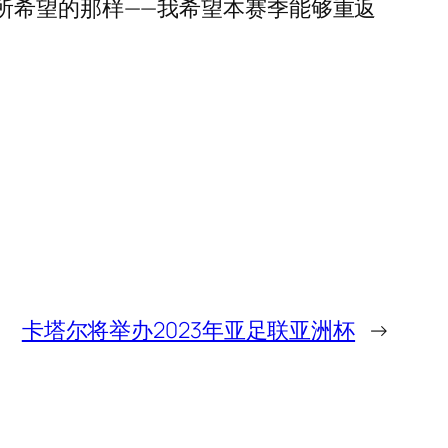
所希望的那样——我希望本赛季能够重返
卡塔尔将举办2023年亚足联亚洲杯
→