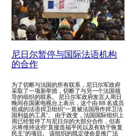
尼日尔暂停与国际法语机构
的合作
为了切断与法国的所有联系，尼日尔军政府
采取了一项新举措，切断了与另一个法国领
导的组织的联系。 尼日尔军政府发言人周日
晚间在国家电视台上表示，这个由 88 名成员
组成的法语捍卫组织“一直被法国用作捍卫法
国利益的工具”。 由于政变，法国国际组织上
周已经暂停了与尼日尔的大部分合作，但表
示将维持这些“直接造福平民以及有助于恢复
民主”的项目。 该组织的既定使命是推广法