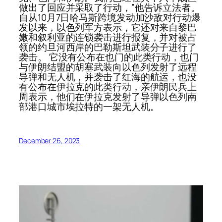
做出了回应并采取了行动，”他告诉立法者。
自从10月7日哈马斯跨境发动加沙敌对行动爆
发以来，以色列军方表示，它还对来自黎巴
嫩和叙利亚的连锁袭击进行报复，并对被占
领的约旦河西岸的巴勒斯坦武装分子进行了
袭击。 它没有公布在也门的此类行动，也门
与伊朗结盟的胡塞武装向以色列发射了远程
导弹和无人机，并袭击了红海的航运，也没
有公布在伊拉克的此类行动，亲伊朗民兵上
周表示，他们在伊拉克发射了导弹以色列南
部港口城市埃拉特的一架无人机。
December 26, 2023