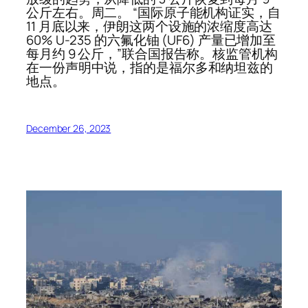
公斤左右。周二。 “国际原子能机构证实，自
11 月底以来，伊朗这两个设施的浓缩度高达
60% U-235 的六氟化铀 (UF6) 产量已增加至
每月约 9 公斤，”联合国报告称。核监管机构
在一份声明中说，指的是福尔多和纳坦兹的
地点。
December 26, 2023