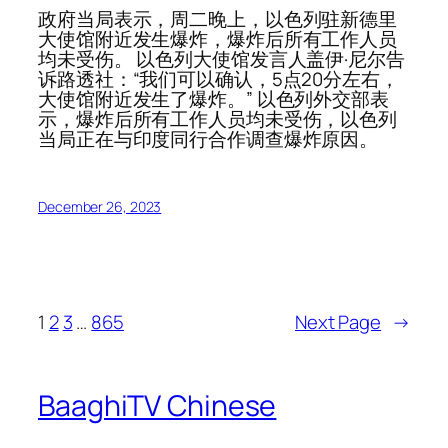
政府当局表示，周二晚上，以色列驻新德里
大使馆附近发生爆炸，爆炸后所有工作人员
均未受伤。 以色列大使馆发言人盖伊·尼尔告
诉路透社：“我们可以确认，5点20分左右，
大使馆附近发生了爆炸。” 以色列外交部表
示，爆炸后所有工作人员均未受伤，以色列
当局正在与印度同行合作调查爆炸原因。
December 26, 2023
1
2
3
…
865
Next Page
→
BaaghiTV Chinese