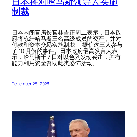
日本将对哈马斯领导人实施
制裁
日本内阁官房长官林吉正周二表示，日本政
府将冻结哈马斯三名高级成员的资产，并对
付款和资本交易实施制裁。 据信这三人参与
了 10 月份的事件。日本政府最高发言人表
示，哈马斯于 7 日对以色列发动袭击，并有
能力利用资金资助此类恐怖活动。
December 26, 2023