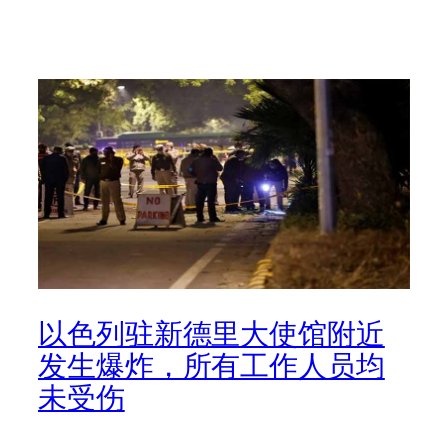
以色列驻新德里大使馆附近
发生爆炸，所有工作人员均
未受伤