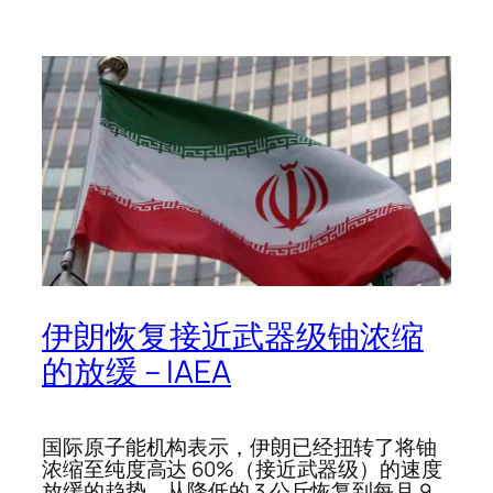
伊朗恢复接近武器级铀浓缩
的放缓 – IAEA
国际原子能机构表示，伊朗已经扭转了将铀
浓缩至纯度高达 60%（接近武器级）的速度
放缓的趋势，从降低的 3 公斤恢复到每月 9