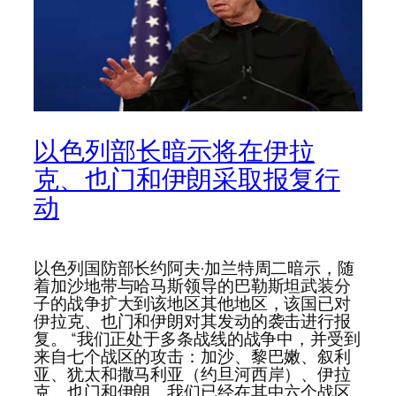
以色列部长暗示将在伊拉
克、也门和伊朗采取报复行
动
以色列国防部长约阿夫·加兰特周二暗示，随
着加沙地带与哈马斯领导的巴勒斯坦武装分
子的战争扩大到该地区其他地区，该国已对
伊拉克、也门和伊朗对其发动的袭击进行报
复。 “我们正处于多条战线的战争中，并受到
来自七个战区的攻击：加沙、黎巴嫩、叙利
亚、犹太和撒马利亚（约旦河西岸）、伊拉
克、也门和伊朗。我们已经在其中六个战区