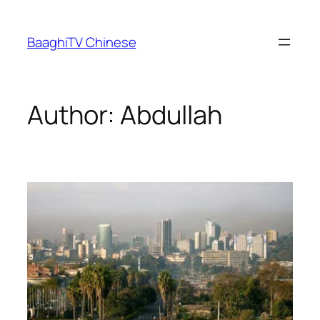
Skip
to
BaaghiTV Chinese
content
Author:
Abdullah