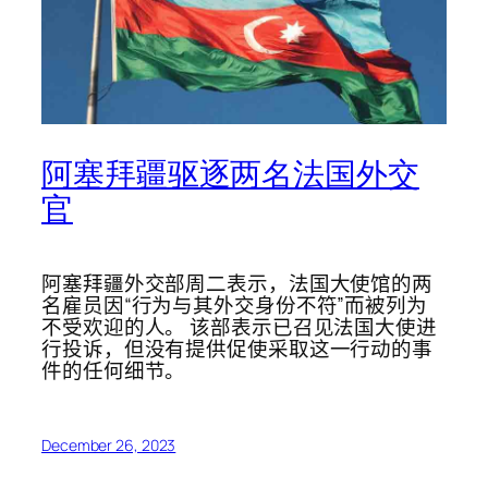
阿塞拜疆驱逐两名法国外交
官
阿塞拜疆外交部周二表示，法国大使馆的两
名雇员因“行为与其外交身份不符”而被列为
不受欢迎的人。 该部表示已召见法国大使进
行投诉，但没有提供促使采取这一行动的事
件的任何细节。
December 26, 2023