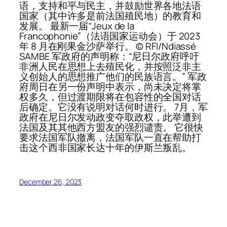
语，支持和平与民主，并鼓励世界各地法语
国家（其中许多是前法国殖民地）的教育和
发展。 最新一届“Jeux de la
Francophonie”（法语国家运动会）于 2023
年 8 月在刚果金沙萨举行。 © RFI/Ndiassé
SAMBE 军政府的声明称：“尼日尔政府呼吁
非洲人民在思想上去殖民化，并按照泛非主
义创始人的思想推广他们的民族语言。” 军政
府周日在另一份声明中表示，尚未决定将掌
权多久，但过渡期限将在包容性的全国对话
后确定。它没有说明对话何时进行。 7月，军
政府在尼日尔发动政变夺取政权，此举遭到
法国及其其他西方盟友的强烈谴责。 它很快
要求法国军队撤离，法国军队一直在帮助打
击这个西非国家长达十年的伊斯兰叛乱。
December 26, 2023