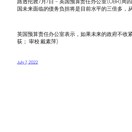
路透伦敦7月7日 – 英国预算责任办公室(OB
国未来面临的债务负担将是目前水平的三倍多，
英国预算责任办公室表示，如果未来的政府不收紧财政
荻； 审校 戴素萍)
July 7, 2022