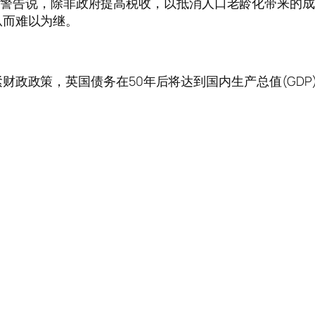
R)周四警告说，除非政府提高税收，以抵消人口老龄化带来
从而难以为继。
政策，英国债务在50年后将达到国内生产总值(GDP)的近