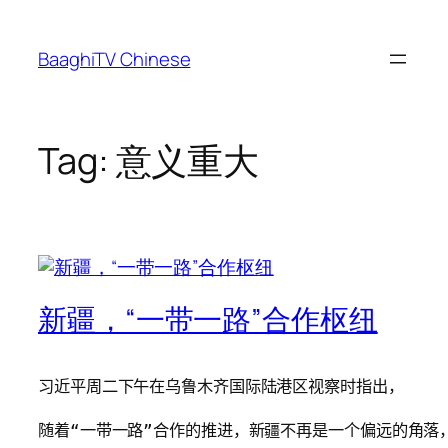
Skip
to
BaaghiTV Chinese
content
Tag:
意义重大
新疆，“一带一路”合作枢纽
习近平周二下午在乌鲁木齐国际陆港区视察时指出，

随着“一带一路”合作的推进，新疆不再是一个偏远的角落