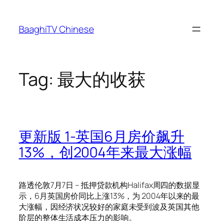
Skip
to
BaaghiTV Chinese
content
Tag:
最大的收获
更新版 1-英国6月房价飙升
13%，创2004年来最大涨幅
路透伦敦7月7日 – 抵押贷款机构Halifax周四的数据显
示，6月英国房价同比上涨13%，为 2004年以来的最
大涨幅，因经济状况较好的家庭未受到波及英国其他
阶层的整体生活成本压力的影响。