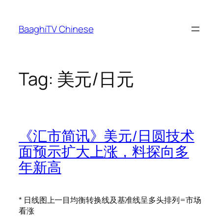
Skip
to
BaaghiTV Chinese
content
Tag:
美元/日元
《汇市简讯》美元/日圆技术
面预示扩大上涨，料探向多
年新高
* 日线图上一目均衡转换线及基准线呈多头排列=市场
看涨