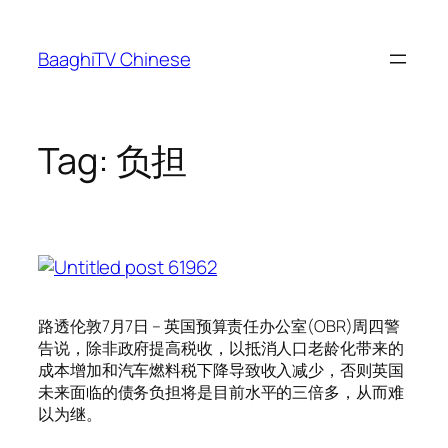
Skip
to
BaaghiTV Chinese
content
Tag:
负担
路透伦敦7月7日 – 英国预算责任办公室(OBR)周四警
告说，除非政府提高税收，以抵消人口老龄化带来的
成本增加和汽车燃料税下降导致收入减少，否则英国
未来面临的债务负担将是目前水平的三倍多，从而难
以为继。