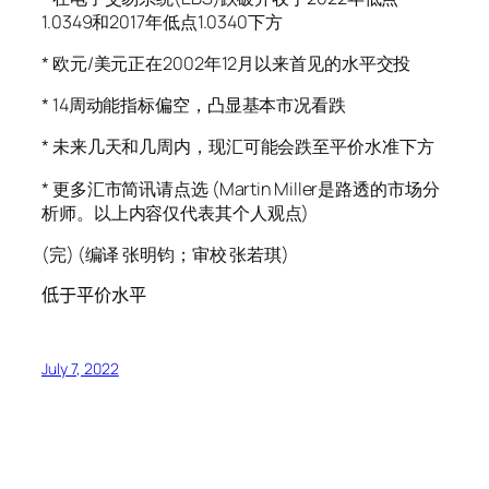
1.0349和2017年低点1.0340下方
* 欧元/美元正在2002年12月以来首见的水平交投
* 14周动能指标偏空，凸显基本市况看跌
* 未来几天和几周内，现汇可能会跌至平价水准下方
* 更多汇市简讯请点选 (Martin Miller是路透的市场分
析师。以上内容仅代表其个人观点)
(完) (编译 张明钧；审校 张若琪)
低于平价水平
July 7, 2022