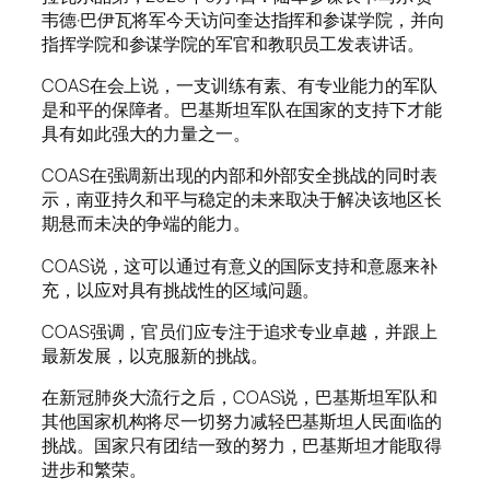
韦德·巴伊瓦将军今天访问奎达指挥和参谋学院，并向
指挥学院和参谋学院的军官和教职员工发表讲话。
COAS在会上说，一支训练有素、有专业能力的军队
是和平的保障者。巴基斯坦军队在国家的支持下
才能
具有
如此强大的力量之一。
COAS在强调新出现的内部和外部安全挑战的同时表
示，南亚持久和平与稳定的未来取决于解决该地区长
期悬而未决的争端的能力。
COAS说，这可以通过有意义的国际支持和意愿来补
充，以应对具有挑战性的区域问题。
COAS强调，官员们应专注于追求专业卓越，并跟上
最新发展，以克服新的挑战。
在新冠肺炎大流行之后，COAS说，巴基斯坦军队和
其他国家机构将尽一切努力减轻巴基斯坦人民面临的
挑战。国家只有团结一致的努力，巴基斯坦才能取得
进步和繁荣。