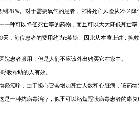
到28％。对于需要氧气的患者，它将死亡风险从25％降
唯一一种可以降低死亡率的药物，而且可以大大降低死亡率
10天，每位患者的费用约为5英镑。因此从本质上讲，挽
即给医院患者服用，但是人们不应该外出购买它在家中。
要呼吸帮助的人有效。
药物羟氯喹，由于担心它会增加死亡人数和心脏病，该药物
vir，这是一种抗病毒治疗，似乎可以缩短冠状病毒患者的康