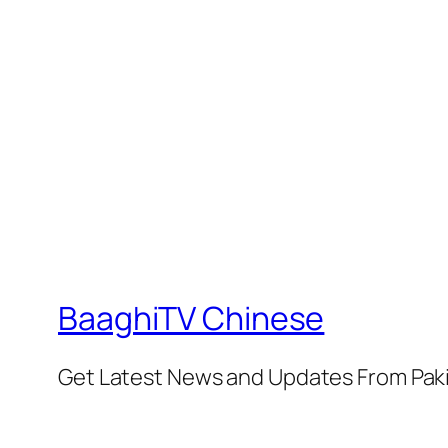
BaaghiTV Chinese
Get Latest News and Updates From Pak