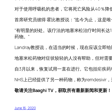
对于使用呼吸机的患者，它将死亡风险从40％降低
首席研究员彼得·霍比教授说：“迄今为止，这是
“有明显的好处。该疗法的地塞米松治疗时间长达
药物。”
Landray教授说，在适当的时候，现在应该立
地塞米松药物对症状较轻的人没有帮助，但对需
自3月以来，恢复试用一直在进行。它包括疟疾
NHS上已经提供了另一种药物，称为remdesi
敬请关注Baaghi TV，获取所有最新新闻和更新！
June 16, 2020