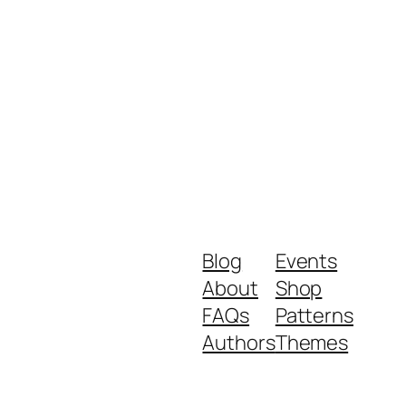
Blog
Events
About
Shop
FAQs
Patterns
Authors
Themes