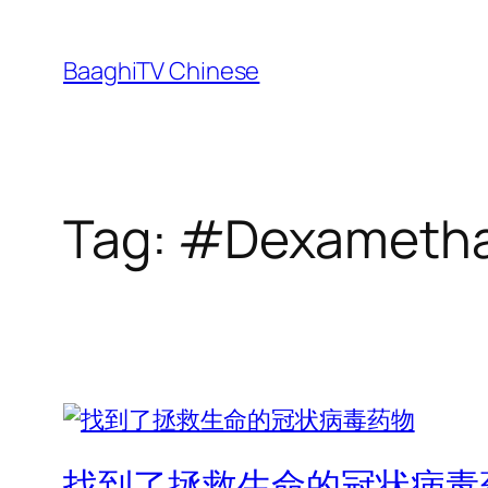
Skip
to
BaaghiTV Chinese
content
Tag:
#Dexameth
找到了拯救生命的冠状病毒