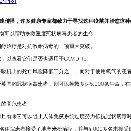
迅速传播，许多健康专家都致力于寻找这种疫苗并治愈这
的药物可以帮助挽救重度冠状病毒患者的生命。
固醇治疗是对抗致命病毒的一项重大突破。
以查看它们是否也适用于COVID-19。
呼吸机上的死亡风险降低三分之一，而对于使用氧气的患
国的冠状病毒患者，则可以挽救多达5,000条生命，在拥
机的高危患者。
而且看来它可以阻止人体免疫系统过度努力抵抗冠状病毒
0名住院患者接受了地塞米松治疗，并与4,000多名未接