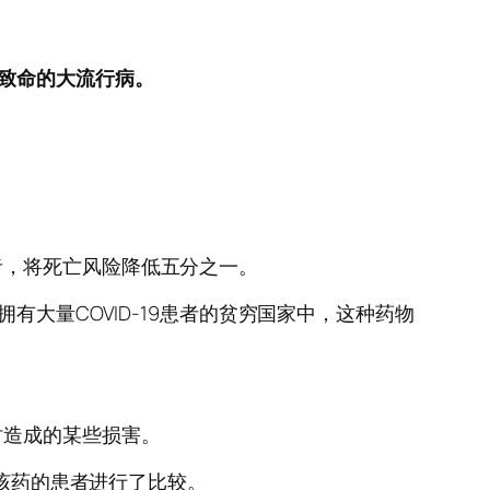
种致命的大流行病。
者，将死亡风险降低五分之一。
有大量COVID-19患者的贫穷国家中，这种药物
时造成的某些损害。
受该药的患者进行了比较。