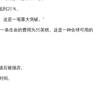
低到20％。
。这是一项重大突破。”
救一条生命的费用为35英镑。这是一种全球可用的
随后被抛弃。
复时间。