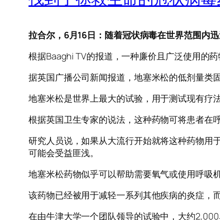
拉合尔，6月16日：随着冠状病毒在世界范围内
根据Baaghi TV的报道，一种廉价且广泛使用
据英国广播公司新闻报道，地塞米松的低剂量类
地塞米松是世界上最大的试验，用于测试现有疗法，
根据英国卫生专家的说法，这种药物可将患者在
研究人员说，如果从大流行开始就将这种药物用于英
可能会受益匪浅。
地塞米松药物似乎可以帮助需要氧气或使用呼吸
该药物已经被用于减轻一系列其他疾病的炎症，
在由牛津大学一个团队领导的试验中，大约2,00