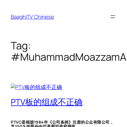
Skip
to
BaaghiTV Chinese
content
Tag:
#MuhammadMoazzamAl
PTV板的组成不正确
PTVC是根据1984年《公司条例》注册的公众有限公司，
其100％的股份由巴基斯坦政府拥有。