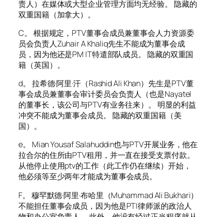
责人）在媒体或大型企业管理方面均无经验。 隐藏的
双重国籍（加拿大）。
C。 根据规定，PTV董事会成员兼董事会人力资源委
员会负责人Zuhair A Khaliq先生不能成为董事会成
员，因为他还是PM IT特遣部队成员。 隐藏的双重国
籍（英国）。
d。 拉希德·阿里·汗（Rashid Ali Khan）先生是PTV董
事会成员兼董事会审计委员会负责人（也是Nayatel
的董事长，该公司与PTV有业务往来）。 明显的利益
冲突不能成为董事会成员。 隐藏的双重国籍（美
国）。
e。 Mian Yousaf Salahuddin也与PTV开展业务，他在
拉合尔的住所由PTV租用，并一直在接受支票付款。
从他停止使用ptv的工作（此工作仍在继续）开始，
他必须等至少两年才能成为董事会成员。
F。 穆罕默德·阿里·布哈里（Muhammad Ali Bukhari）
不能担任董事会成员，因为他是PTI律师派的政治人
物和办公室负责人。 此外，他没有经过正当程序就从