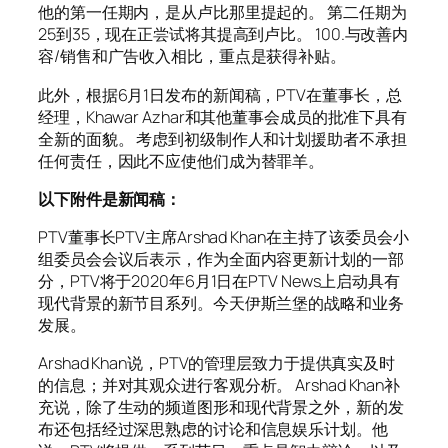
他的第一任期内，是从卢比那里提起的。 第二任期为
25到35，现在正尝试将其提高到卢比。 100.与改善内
容/销售和广告收入相比，重点是获得补贴。
此外，根据6月1日发布的新闻稿，PTV在董事长，总
经理，Khawar Azhar和其他董事会成员的批准下具有
全新的面貌。 考虑到初级制作人和计划援助者不承担
任何责任，因此不应使他们成为替罪羊。
以下附件是新闻稿：
PTV董事长PTV主席Arshad Khan在主持了该委员会小
组委员会会议后表示，作为全面内容更新计划的一部
分，PTV将于2020年6月1日在PTV News上启动具有
现代背景的新节目系列。今天伊斯兰堡的战略和业务
发展。
Arshad Khan说，PTV的管理层致力于提供真实及时
的信息；并对其观众进行客观分析。 Arshad Khan补
充说，除了生动的频道图形和现代背景之外，新的发
布还包括经过深思熟虑的讨论和信息娱乐计划。他