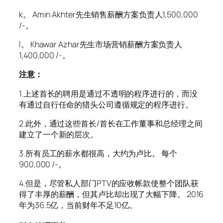
k。 Amin Akhter先生销售薪酬方案负责人1,500,000
/-。
l。 Khawar Azhar先生市场营销薪酬方案负责人
1,400,000 /-。
注意：
1.上述首长的聘用是通过不透明的程序进行的，而没
有通过自行任命的猎头公司遵循规定的程序进行。
2.此外，通过这些首长/首长在工作董事和总经理之间
建立了一个新的层次。
3.所有员工的薪水都很高，大约为卢比。 每个
900,000 /-。
4.但是，尽管私人部门PTV的应收帐款使整个团队获
得了丰厚的薪酬，但其卢比却出现了大幅下降。 2016
年为36.5亿，当前财年不足10亿。