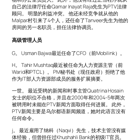
自己的法律厅任命Qamar Inayat Raja先生为PTV法律
顾问。 明显的利益冲突。 他还未经竞争就从他的
Malpar村引来了4个人，还任命了Tanveer先生为他的
房间的另一名职员，担任法律协调员。
高级管理人员
G。 Usman Bajwa最近任命了CFO（前Mobilink）。
H。 Tahir Mushtaq最近被任命为人力资源主管（前
Warid和PTCL）。 PM秘书处（现任政府）拒绝了他
作为IT部人力资源部成员的服务扩展摘要。
一世。 最近受聘的新闻和时事主管Quatrina Hosain
女士的职位不合格，并且在2000年和2004-5年两次
被聘用时未能在PTV新闻方面取得任何进展。 此外，
PTV新闻主要是乌尔都语新闻频道，她对此语言没有
任何命令。
j。 最近雇用了纳科（Naqvi）先生，技术主管没有媒
体经验，但曾担任过Khushahli Bank的初级IT官员。