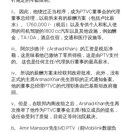
针规定的年龄限制。
ii。 因此，他绕过正当程序，成为PTVC董事会的代理
董事总经理，以前所未有的薪酬方案（包括卢比薪
水）。 1,760,000 /-（税后）以及专供个人和私人使
用的司机驾驶的1800 cc汽车以及其他设施，例如酬
金，TA / DA，酒店住宿，交通和医疗设施等。
iii。 阿尔沙德·汗（Arshad Khan）的工资是税后净
额，这意味着他已缴纳了零所得税，这是由PTV支付
的。 这也是任何主任/代理执行董事的最高薪水。
iv。 所说的薪酬方案未经联邦政府批准。 此外，没有
正式的主席Arshad Khan先生辞职的正式通知备案。
他的董事总经理PTVC的代理职务由巴基斯坦政府撤
回。
v。但是，在联邦内阁改组之后，Arshad Khan先生再
次推举了他作为PTVC董事会主席/独立成员的提名，
该任命受到了质疑，目前正等待法院裁决。
b。 Amir Mansoor先生MD PTV（前Mobilink数据负