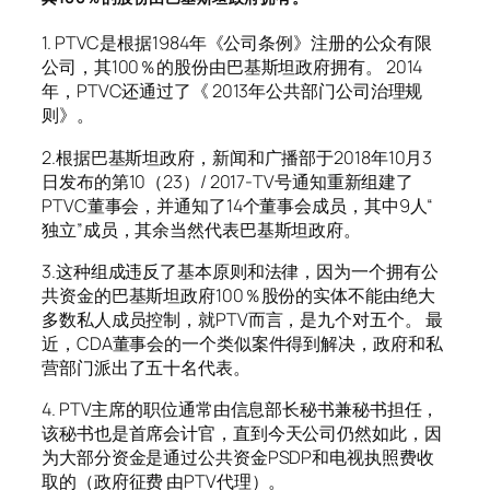
1. PTVC是根据1984年《公司条例》注册的公众有限
公司，其100％的股份由巴基斯坦政府拥有。 2014
年，PTVC还通过了《 2013年公共部门公司治理规
则》。
2.根据巴基斯坦政府，新闻和广播部于2018年10月3
日发布的第10（23）/ 2017-TV号通知重新组建了
PTVC董事会，并通知了14个董事会成员，其中9人“
独立”成员，其余当然代表巴基斯坦政府。
3.这种组成违反了基本原则和法律，因为一个拥有公
共资金的巴基斯坦政府100％股份的实体不能由绝大
多数私人成员控制，就PTV而言，是九个对五个。 最
近，CDA董事会的一个类似案件得到解决，政府和私
营部门派出了五十名代表。
4. PTV主席的职位通常由信息部长秘书兼秘书担任，
该秘书也是首席会计官，直到今天公司仍然如此，因
为大部分资金是通过公共资金PSDP和电视执照费收
取的（政府征费 由PTV代理）。