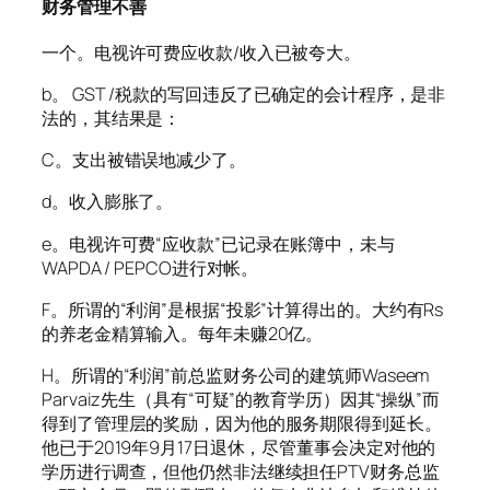
财务管理不善
一个。电视许可费应收款/收入已被夸大。
b。 GST /税款的写回违反了已确定的会计程序，是非
法的，其结果是：
C。支出被错误地减少了。
d。收入膨胀了。
e。电视许可费“应收款”已记录在账簿中，未与
WAPDA / PEPCO进行对帐。
F。所谓的“利润”是根据“投影”计算得出的。大约有Rs
的养老金精算输入。每年未赚20亿。
H。所谓的“利润”前总监财务公司的建筑师Waseem
Parvaiz先生（具有“可疑”的教育学历）因其“操纵”而
得到了管理层的奖励，因为他的服务期限得到延长。
他已于2019年9月17日退休，尽管董事会决定对他的
学历进行调查，但他仍然非法继续担任PTV财务总监