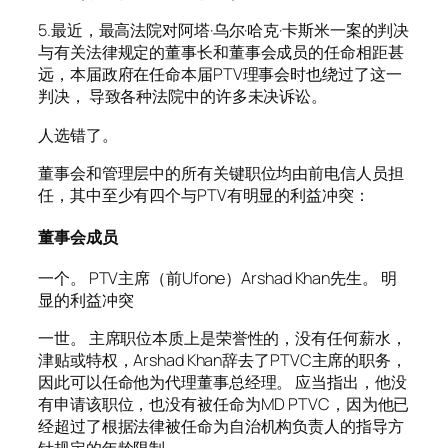
5.最近，最高法院对阿塔·乌尔·哈克·卡斯米一案的判决
与有关法律规定的董事长和董事会成员的任命相距甚
远，本届政府在任命本届PTV理事会时也绕过了这一
判决， 导致各种法院中的许多未决诉讼。
人选错了。
董事会和管理层中的所有关键职位均由前电信人员担
任，其中至少有四个与PTV有明显的利益冲突：
董事会成员
一个。 PTV主席（前Ufone）Arshad Khan先生。 明
显的利益冲突
一世。 主席职位本质上是荣誉性的，没有任何薪水，
津贴或特权，Arshad Khan辞去了PTVC主席的职务，
因此可以任命他为代理董事总经理。 应当指出，他没
有申请该职位，也没有被任命为MD PTVC，因为他已
经超过了根据法律被任命为自治机构负责人的指导方