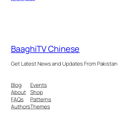
BaaghiTV Chinese
Get Latest News and Updates From Pakistan
Blog
Events
About
Shop
FAQs
Patterns
Authors
Themes