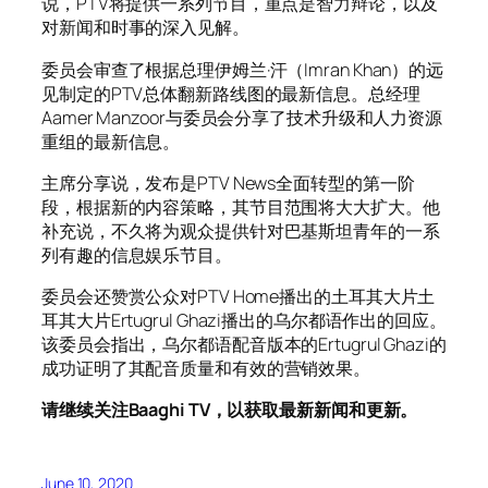
说，PTV将提供一系列节目，重点是智力辩论，以及
对新闻和时事的深入见解。
委员会审查了根据总理伊姆兰·汗（Imran Khan）的远
见制定的PTV总体翻新路线图的最新信息。总经理
Aamer Manzoor与委员会分享了技术升级和人力资源
重组的最新信息。
主席分享说，发布是PTV News全面转型的第一阶
段，根据新的内容策略，其节目范围将大大扩大。他
补充说，不久将为观众提供针对巴基斯坦青年的一系
列有趣的信息娱乐节目。
委员会还赞赏公众对PTV Home播出的土耳其大片土
耳其大片Ertugrul Ghazi播出的乌尔都语作出的回应。
该委员会指出，乌尔都语配音版本的Ertugrul Ghazi的
成功证明了其配音质量和有效的营销效果。
请继续关注Baaghi TV，以获取最新新闻和更新。
June 10, 2020