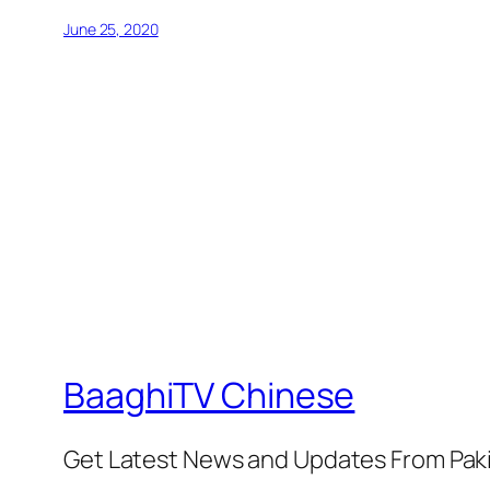
June 25, 2020
BaaghiTV Chinese
Get Latest News and Updates From Pak