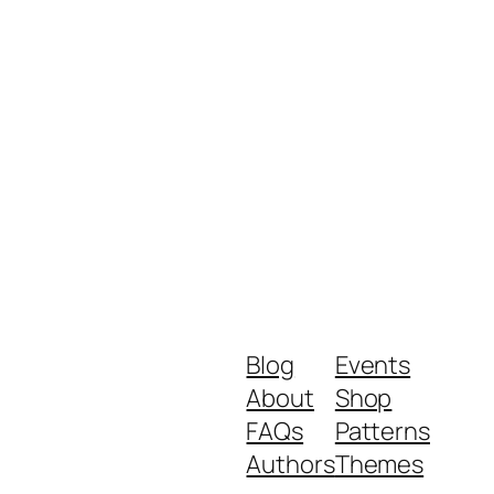
Blog
Events
About
Shop
FAQs
Patterns
Authors
Themes