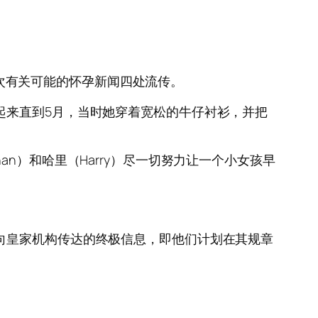
闻，这一次有关可能的怀孕新闻四处流传。
起来直到5月，当时她穿着宽松的牛仔衬衫，并把
n）和哈里（Harry）尽一切努力让一个小女孩早
向皇家机构传达的终极信息，即他们计划在其规章