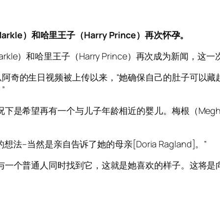
arkle）和哈里王子（Harry Prince）再次怀孕。
 Markle）和哈里王子（Harry Prince）再次成为新
阿奇的生日视频被上传以来，“她确保自己的肚子可以藏
”
下是希望再有一个与儿子年龄相近的婴儿。梅根（Megha
法–当然是亲自告诉了她的母亲[Doria Ragland]。”
与一个普通人同时找到它，这就是她喜欢的样子。这将是