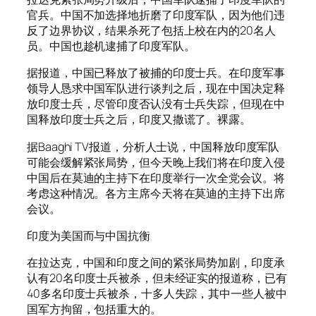
官兵。中国不加选择地折磨了印度军队，因为他们违
反了边界协议，结果杀死了包括上校在内的20名人
员。中国也趁机逮捕了印度军队。
据报道，中国已释放了被捕的印度士兵。在印度军事
领导人恳求中国军队进行谈判之后，现在中国决定释
放印度士兵，尽管印度否认没有士兵失踪，但现在中
国释放印度士兵之后，印度又撒谎了。裸露。
据Baaghi TV报道，分析人士说，中国释放印度军队
可能会缓解紧张局势，但今天晚上我们将在印度入侵
中国后在莫迪的主持下在印度举行一次全党会议。将
考虑这种情况。各方主席今天将在莫迪的主持下出席
会议。
印度为美国而与中国抗衡
在拉达克，中国和印度之间的紧张局势加剧，印度承
认有20名印度士兵被杀，但未经证实的报道称，已有
40多名印度士兵被杀，十多人失踪，其中一些人被中
国军方拘留，包括重大的。