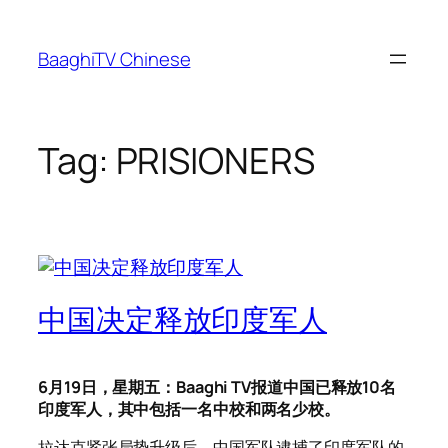
Skip
to
BaaghiTV Chinese
content
Tag:
PRISIONERS
中国决定释放印度军人
6月19日，星期五：Baaghi TV报道中国已释放10名
印度军人，其中包括一名中校和两名少校。
拉达克紧张局势升级后，中国军队逮捕了印度军队的