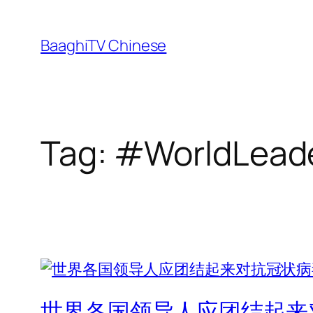
Skip
to
BaaghiTV Chinese
content
Tag:
#WorldLead
世界各国领导人应团结起来