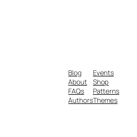
Blog
Events
About
Shop
FAQs
Patterns
Authors
Themes