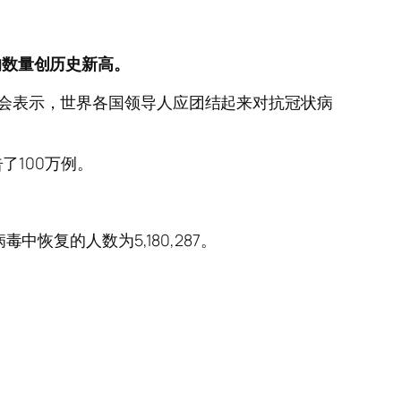
的数量创历史新高。
此机会表示，世界各国领导人应团结起来对抗冠状病
了100万例。
中恢复的人数为5,180,287。