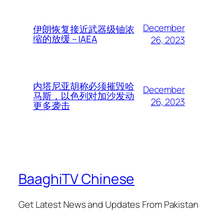
December
伊朗恢复接近武器级铀浓
缩的放缓 – IAEA
26, 2023
内塔尼亚胡称必须摧毁哈
December
马斯，以色列对加沙发动
26, 2023
更多袭击
BaaghiTV Chinese
Get Latest News and Updates From Pakistan