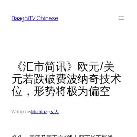
Skip
to
BaaghiTV Chinese
content
《汇市简讯》欧元/美
元若跌破费波纳奇技术
位，形势将极为偏空
Written by
Mumtaz
in
女人