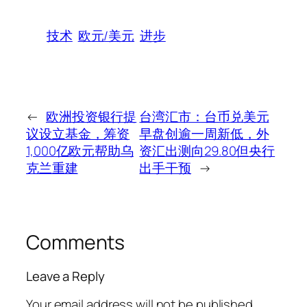
技术
欧元/美元
进步
←
欧洲投资银行提
台湾汇市：台币兑美元
议设立基金，筹资
早盘创逾一周新低，外
1,000亿欧元帮助乌
资汇出测向29.80但央行
克兰重建
出手干预
→
Comments
Leave a Reply
Your email address will not be published.