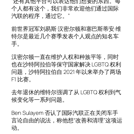
“还有其他平台可以表达他们想要的东西。每
个人都有这个，我们非常欢迎他们通过国际
汽联的程序，通过它。”
前世界冠军刘易斯·汉密尔顿和塞巴斯蒂安·维
特尔是最近几个赛季发表个人观点的知名车
手。
汉密尔顿一直在维护人权和种族平等，同时
也在沙特阿拉伯等保守国家解决 LGBTQ 权利
问题，沙特阿拉伯自 2021 年以来举办了两场
F1 比赛。
去年退休的维特尔强调了从 LGBTQ 权利到气
候变化等一系列问题。
Ben Sulayem 否认了国际汽联正在关闭车手
言论自由的说法，称他想“改善和清理”这项运
动。