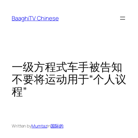
Skip
to
BaaghiTV Chinese
content
一级方程式车手被告知
不要将运动用于“个人议
程”
Written by
Mumtaz
in
国际的