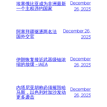
December
埃塞俄比亚成为非洲最新
一个主权违约国家
26, 2023
December 26,
阿塞拜疆驱逐两名法
国外交官
2023
December
伊朗恢复接近武器级铀浓
缩的放缓 – IAEA
26, 2023
内塔尼亚胡称必须摧毁哈
December
马斯，以色列对加沙发动
26, 2023
更多袭击