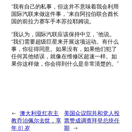
“我有自己的私事，但这并不意味着我会利用
国际汽联来做这件事，”来自阿拉伯联合酋长
国的前拉力赛车手本苏拉耶姆说。
“我认为，国际汽联应该保持中立，”他说。
“我们需要超级巨星来开展这项运动。有什么
事，你征得同意。如果没有，如果他们犯了
任何其他错误，就像在维修区超速一样。如
果你这样做，你会得到什么是非常清楚的。”
←
澳大利亚红衣主
美国众议院共和党人投
教乔治佩尔去世，享
票赞成调查拜登总统任
年 81 岁
期
→