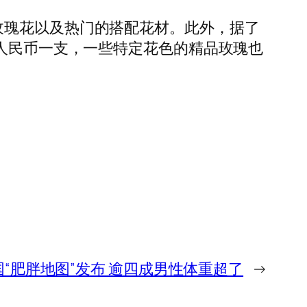
玫瑰花以及热门的搭配花材。此外，据了
元人民币一支，一些特定花色的精品玫瑰也
中国“肥胖地图”发布 逾四成男性体重超了
→