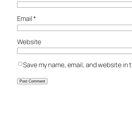
Email
*
Website
Save my name, email, and website in t