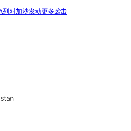
色列对加沙发动更多袭击
istan