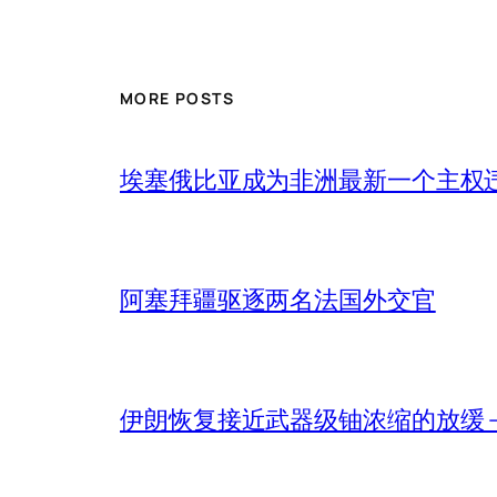
MORE POSTS
埃塞俄比亚成为非洲最新一个主权
阿塞拜疆驱逐两名法国外交官
伊朗恢复接近武器级铀浓缩的放缓 – 