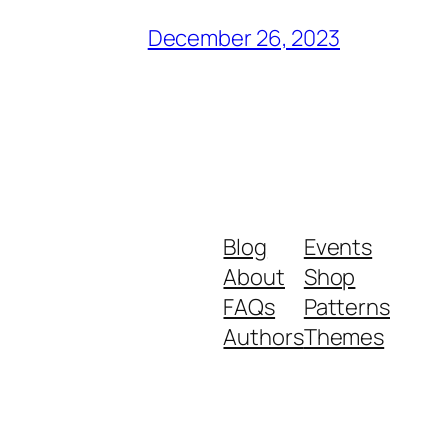
December 26, 2023
Blog
Events
About
Shop
FAQs
Patterns
Authors
Themes