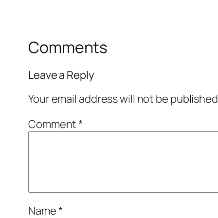
Comments
Leave a Reply
Your email address will not be published
Comment
*
Name
*