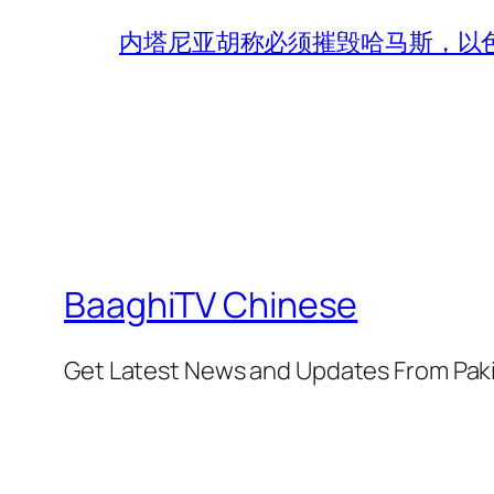
内塔尼亚胡称必须摧毁哈马斯，以
BaaghiTV Chinese
Get Latest News and Updates From Pak