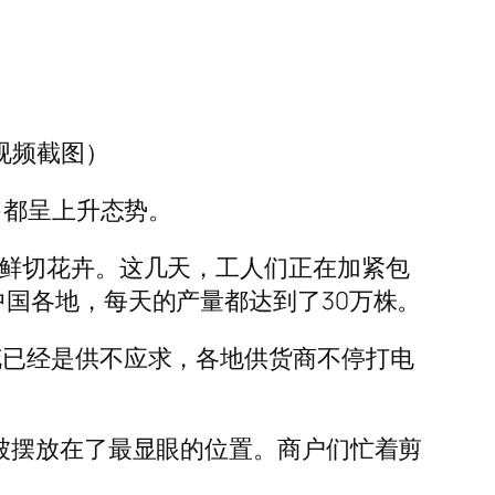
视频截图）
售都呈上升态势。
种鲜切花卉。这几天，工人们正在加紧包
国各地，每天的产量都达到了30万株。
花已经是供不应求，各地供货商不停打电
被摆放在了最显眼的位置。商户们忙着剪