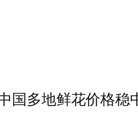
热 中国多地鲜花价格稳