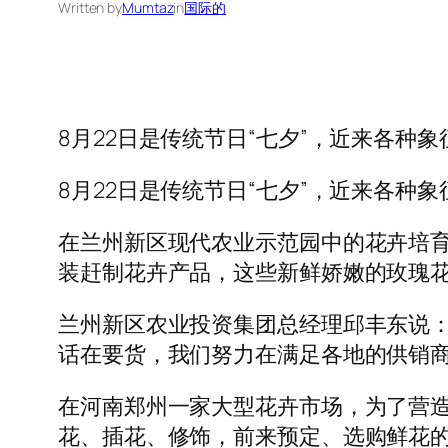
Written by
Mumtaz
in
国际的
8月22日是传统节日“七夕”，近来各种
8月22日是传统节日“七夕”，近来各
在兰州新区现代农业示范园中的花卉培育
装赶制花卉产品，这些新鲜娇嫩的玫瑰花
兰州新区农业投资集团总经理邱丰东说：
话在要货，我们努力在满足各地的供销商
在河南郑州一家大型花卉市场，为了营造
花、插花、修饰，前来预定、选购鲜花