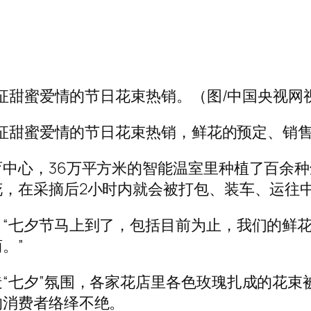
象征甜蜜爱情的节日花束热销。（图/中国央视网
种象征甜蜜爱情的节日花束热销，鲜花的预定、销
中心，36万平方米的智能温室里种植了百余
，在采摘后2小时内就会被打包、装车、运往中
“七夕节马上到了，包括目前为止，我们的鲜
。”
“七夕”氛围，各家花店里各色玫瑰扎成的花束
的消费者络绎不绝。