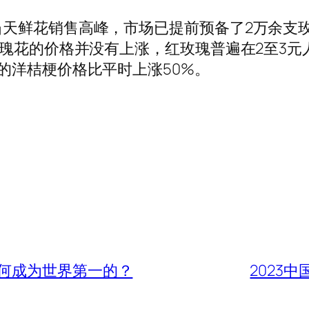
当天鲜花销售高峰，市场已提前预备了2万余支
玫瑰花的价格并没有上涨，红玫瑰普遍在2至3
的洋桔梗价格比平时上涨50%。
何成为世界第一的？
2023