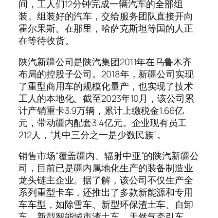
间，工人们12分钟完成一辆汽车的全部组
装。组装好的汽车，交给服务团队直接开向
霍尔果斯。在那里，哈萨克斯坦等国的人正
在等待收货。
陕汽新疆公司是陕汽集团2011年在乌鲁木齐
布局的控股子公司。2018年，新疆公司实现
了重型商用车的规模化量产，也实现了技术
工人的本地化。截至2023年10月，该公司累
计产销重卡3.9万辆，累计上缴税金1.66亿
元，带动疆内配套3.4亿元。企业现有员工
212人，“其中三分之一是少数民族”。
销售市场“覆盖疆内、辐射中亚”的陕汽新疆公
司，目前已是疆内属地化生产的装备制造业
龙头链主企业。据了解，该公司不仅生产全
系列重型卡车，还推出了多款新能源和专用
车车型，如除雪车、新型环保渣土车、自卸
车、新型智能城市渣土车、天然气牵引车、