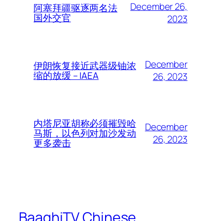
December 26,
阿塞拜疆驱逐两名法
国外交官
2023
December
伊朗恢复接近武器级铀浓
缩的放缓 – IAEA
26, 2023
内塔尼亚胡称必须摧毁哈
December
马斯，以色列对加沙发动
26, 2023
更多袭击
BaaghiTV Chinese