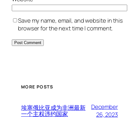
Save my name, email, and website in this
browser for the next time I comment.
MORE POSTS
December
埃塞俄比亚成为非洲最新
一个主权违约国家
26, 2023