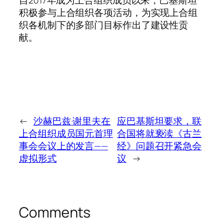
积极参与上合组织各项活动，为实现上合组
织各机制下的多部门目标作出了建设性贡
献。
←
沙赫巴兹·谢里夫在
应巴基斯坦要求，联
上合组织成员国元首理
合国将就亵渎《古兰
事会会议上的发言——
经》问题召开紧急会
虚拟形式
议
→
Comments