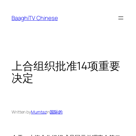
Skip
to
BaaghiTV Chinese
content
上合组织批准14项重要
决定
Written by
Mumtaz
in
国际的