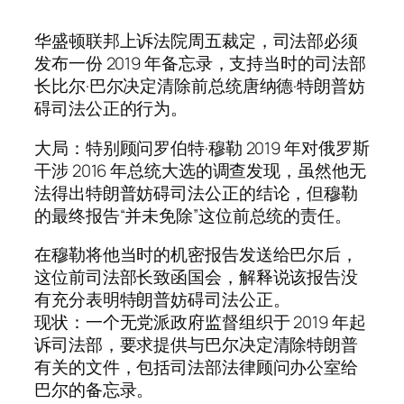
华盛顿联邦上诉法院周五裁定，司法部必须
发布一份 2019 年备忘录，支持当时的司法部
长比尔·巴尔决定清除前总统唐纳德·特朗普妨
碍司法公正的行为。
大局：特别顾问罗伯特·穆勒 2019 年对俄罗斯
干涉 2016 年总统大选的调查发现，虽然他无
法得出特朗普妨碍司法公正的结论，但穆勒
的最终报告“并未免除”这位前总统的责任。
在穆勒将他当时的机密报告发送给巴尔后，
这位前司法部长致函国会，解释说该报告没
有充分表明特朗普妨碍司法公正。
现状：一个无党派政府监督组织于 2019 年起
诉司法部，要求提供与巴尔决定清除特朗普
有关的文件，包括司法部法律顾问办公室给
巴尔的备忘录。