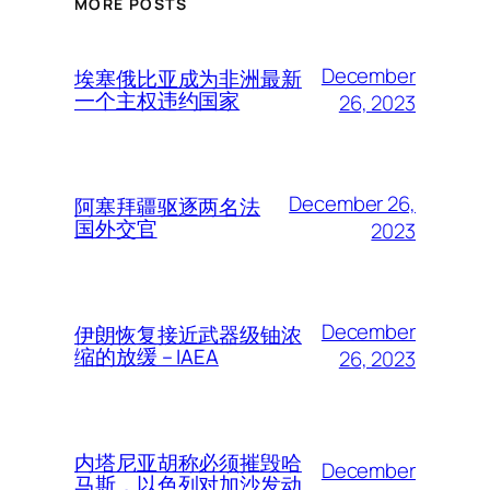
MORE POSTS
December
埃塞俄比亚成为非洲最新
一个主权违约国家
26, 2023
December 26,
阿塞拜疆驱逐两名法
国外交官
2023
December
伊朗恢复接近武器级铀浓
缩的放缓 – IAEA
26, 2023
内塔尼亚胡称必须摧毁哈
December
马斯，以色列对加沙发动