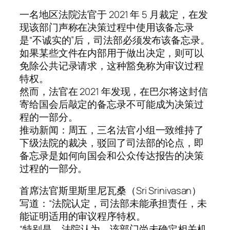
一名地区法院法官于 2021 年 5 月裁定，在发
现该部门声称在决策过程中使用该备忘录
是“不诚实的”后，司法部必须发布该备忘录。
如果某些文件在内部用于做出决定，则可以
免除公共记录请求，这种豁免称为审议过程
特权。
然而，法官在 2021 年发现，在巴尔将这封信
寄给国会后敲定的备忘录不可能成为决策过
程的一部分。
推动新闻：周五，三名法官小组一致维持了
下级法院的裁决，驳回了司法部的论点，即
备忘录是如何向国会和公众传达报告的决策
过程的一部分。
首席法官斯里斯里尼瓦桑（Sri Srinivasan）
写道：“法院认定，司法部未能承担责任，未
能证明适用的审议程序特权。
“特别是，法院认为，该部门尚未确定相关机