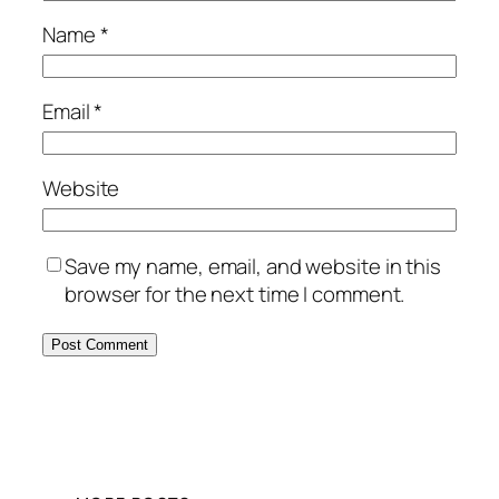
Name
*
Email
*
Website
Save my name, email, and website in this
browser for the next time I comment.