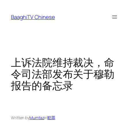
Skip
to
BaaghiTV Chinese
content
上诉法院维持裁决，命
令司法部发布关于穆勒
报告的备忘录
Written by
Mumtaz
in
犯罪