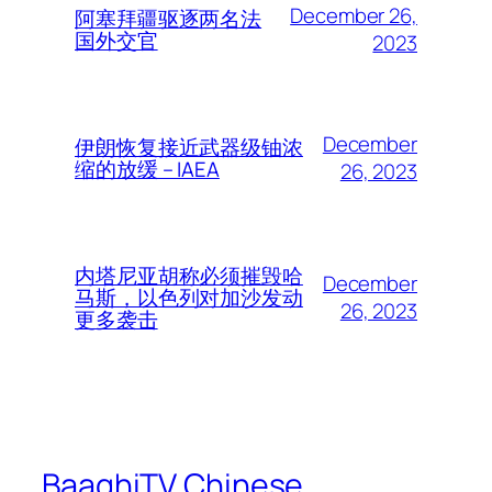
December 26,
阿塞拜疆驱逐两名法
国外交官
2023
December
伊朗恢复接近武器级铀浓
缩的放缓 – IAEA
26, 2023
内塔尼亚胡称必须摧毁哈
December
马斯，以色列对加沙发动
26, 2023
更多袭击
BaaghiTV Chinese