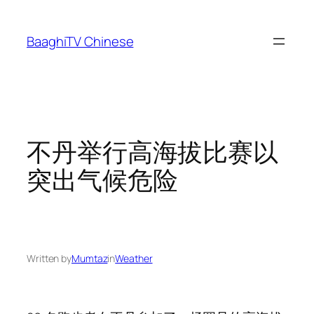
Skip
to
BaaghiTV Chinese
content
不丹举行高海拔比赛以
突出气候危险
Written by
Mumtaz
in
Weather