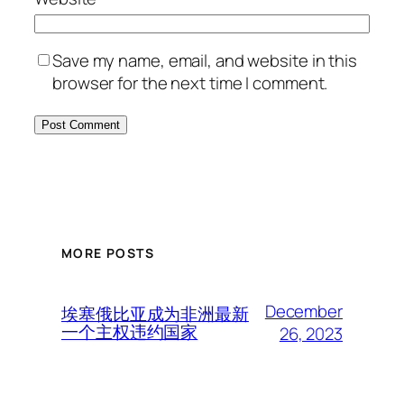
Save my name, email, and website in this
browser for the next time I comment.
MORE POSTS
December
埃塞俄比亚成为非洲最新
一个主权违约国家
26, 2023