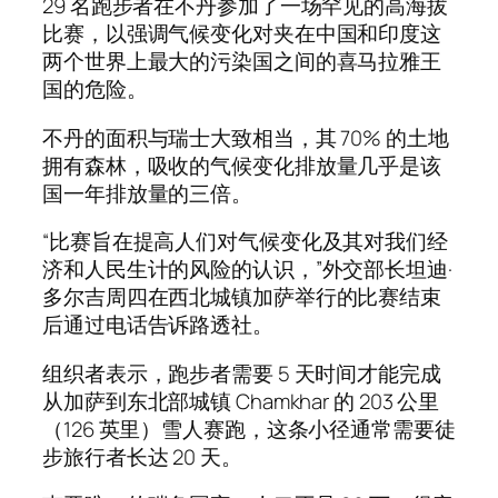
29 名跑步者在不丹参加了一场罕见的高海拔
比赛，以强调气候变化对夹在中国和印度这
两个世界上最大的污染国之间的喜马拉雅王
国的危险。
不丹的面积与瑞士大致相当，其 70% 的土地
拥有森林，吸收的气候变化排放量几乎是该
国一年排放量的三倍。
“比赛旨在提高人们对气候变化及其对我们经
济和人民生计的风险的认识，”外交部长坦迪·
多尔吉周四在西北城镇加萨举行的比赛结束
后通过电话告诉路透社。
组织者表示，跑步者需要 5 天时间才能完成
从加萨到东北部城镇 Chamkhar 的 203 公里
（126 英里）雪人赛跑，这条小径通常需要徒
步旅行者长达 20 天。