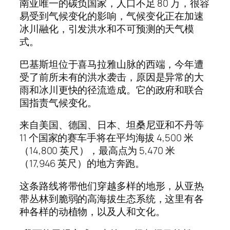
南亚唯一的碳负国家，人口不足 80 万，很容
易受到气候变化的影响，气候变化正在加速
冰川融化，引发洪水和不可预测的天气模
式。
巴基斯坦位于喜马拉雅山脉的西端，今年遭
受了前所未有的洪水袭击，原因是异常的大
雨和冰川更快的径流造成。它的政府和联合
国指责气候变化。
来自美国、德国、日本、坦桑尼亚和不丹等
11 个国家的赛车手将在平均海拔 4,500 米
（14,800 英尺），最高点为 5,470 米
（17,946 英尺）的地方奔跑。
这条路线将带他们穿越多样的地形，从亚热
带丛林到脆弱的高海拔生态系统，这里有各
种各样的动植物，以及人和文化。