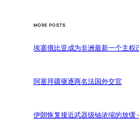
MORE POSTS
埃塞俄比亚成为非洲最新一个主权
阿塞拜疆驱逐两名法国外交官
伊朗恢复接近武器级铀浓缩的放缓 – 