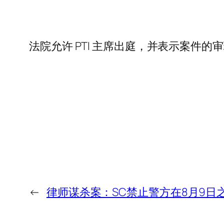
法院允许 PTI 主席出庭，并表示案件
←
律师谋杀案：SC禁止警方在8月9日之