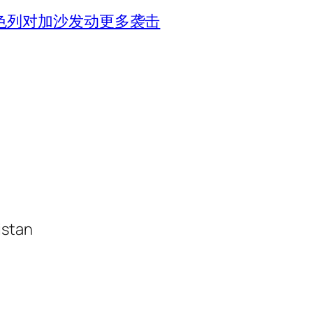
色列对加沙发动更多袭击
istan