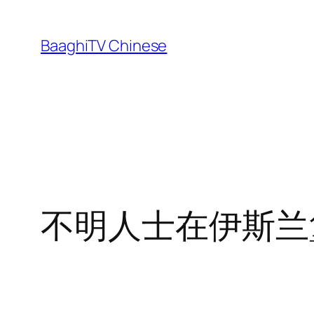
Skip
to
BaaghiTV Chinese
content
不明人士在伊斯兰