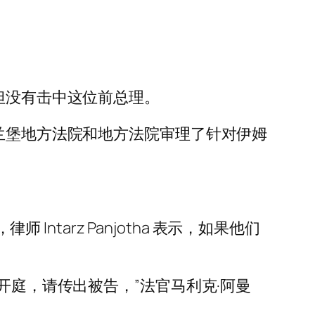
但没有击中这位前总理。
斯兰堡地方法院和地方法院审理了针对伊姆
律师 Intarz Panjotha 表示，如果他们
开庭，请传出被告，”法官马利克·阿曼