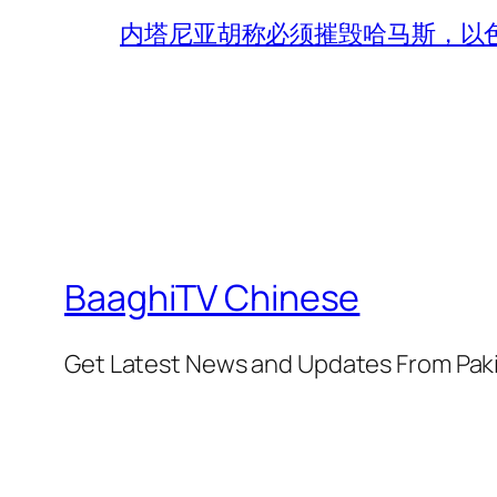
内塔尼亚胡称必须摧毁哈马斯，以
BaaghiTV Chinese
Get Latest News and Updates From Pak