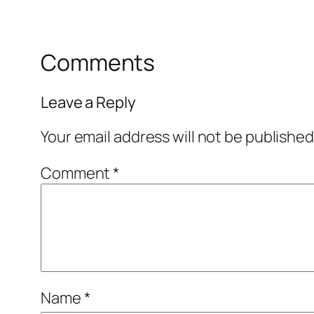
Comments
Leave a Reply
Your email address will not be published
Comment
*
Name
*