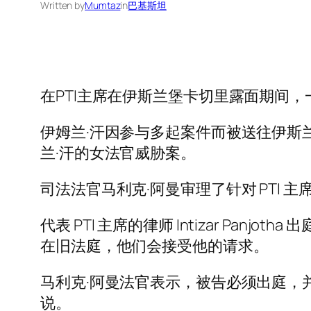
Written by
Mumtaz
in
巴基斯坦
在PTI主席在伊斯兰堡卡切里露面期间
伊姆兰·汗因参与多起案件而被送往伊斯
兰·汗的女法官威胁案。
司法法官马利克·阿曼审理了针对 PTI 
代表 PTI 主席的律师 Intizar Panjo
在旧法庭，他们会接受他的请求。
马利克·阿曼法官表示，被告必须出庭，并
说。