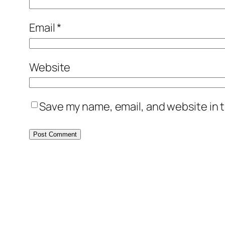
Email
*
Website
Save my name, email, and website in t