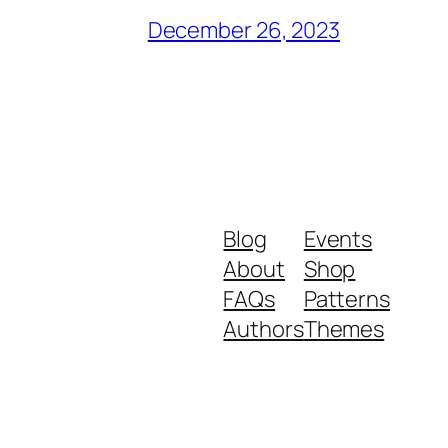
December 26, 2023
Blog
Events
About
Shop
FAQs
Patterns
Authors
Themes