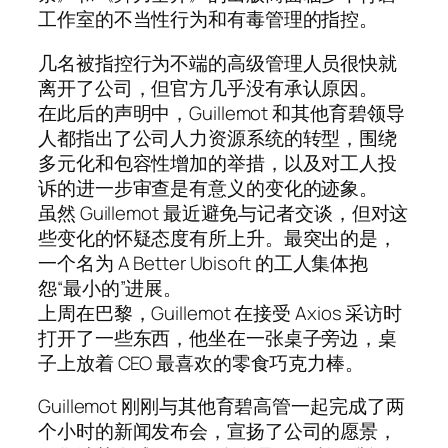
工作室的不当性行为和有毒管理的指控。
几名被指控行为不端的高级管理人员很快就
离开了公司，但官方几乎没有承认原因。
在此后的声明中，Guillemot 和其他育碧领导
人都指出了公司人力资源系统的转型，围绕
多元化和包容性增加的举措，以及对工人投
诉的进一步审查是有意义的变化的迹象。
虽然 Guillemot 最近避免与记者交谈，但对这
些变化的怀疑态度有所上升。最突出的是，
一个名为 A Better Ubisoft 的工人集体抱
怨“最小的”进展。
上周在巴黎，Guillemot 在接受 Axios 采访时
打开了一些东西，他坐在一张桌子旁边，桌
子上放着 CEO 最喜欢的零食巧克力棒。
Guillemot 刚刚与其他育碧高管一起完成了两
个小时的新闻发布会，宣扬了公司的愿景，