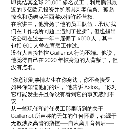
即集结其全球 20,000 多名员工，利用腾讯最
近的 3 亿欧元投资并扩展其刺客信条、孤岛
惊魂和汤姆克兰西游戏特许经营权。
在演讲中，他赞扬了他的员工队伍，承认“我
们在工作场所问题上遇到了挫折”，但也指出
该公司在过去一年中雇佣了 4000 人，其中
包括 600 人曾在育碧工作过。
没有人直接指控 Guillemot 行为不端。他说，
他觉得自己在 2020 年被身边的人背叛了，但
没有点名。
“你意识到事情发生在你身边，你不会接受，
如果你知道他们的话，”他告诉 Axios。 “你对
它可能发生并且你没有看到它的事实感到不
安。”
从一些现任和前任员工那里听到的关于
Guillemot 所声称的无知的任何怀疑，都源于
无数涉及高管的指控——自从离开育碧后——