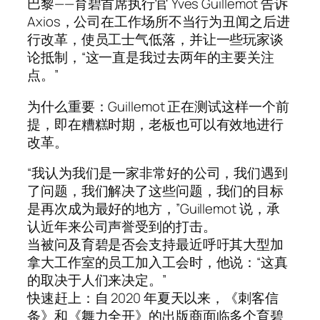
巴黎——育碧首席执行官 Yves Guillemot 告诉
Axios，公司在工作场所不当行为丑闻之后进
行改革，使员工士气低落，并让一些玩家谈
论抵制，“这一直是我过去两年的主要关注
点。”
为什么重要：Guillemot 正在测试这样一个前
提，即在糟糕时期，老板也可以有效地进行
改革。
“我认为我们是一家非常好的公司，我们遇到
了问题，我们解决了这些问题，我们的目标
是再次成为最好的地方，”Guillemot 说，承
认近年来公司声誉受到的打击。
当被问及育碧是否会支持最近呼吁其大型加
拿大工作室的员工加入工会时，他说：“这真
的取决于人们来决定。”
快速赶上：自 2020 年夏天以来，《刺客信
条》和《舞力全开》的出版商面临多个育碧