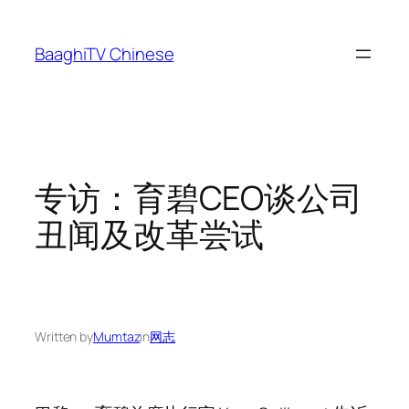
Skip
to
BaaghiTV Chinese
content
专访：育碧CEO谈公司
丑闻及改革尝试
Written by
Mumtaz
in
网志