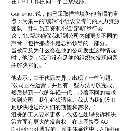
在 CEO 工作的同一个巴黎总部。
Guillemot 说，他已采取措施填补他所谓的盲
点：为集中的“编辑”小组设立专门的人力资源
团队，并与员工资源小组“定期”举行会
议，“以帮助确保我听到公司内部更多不同的
声音，包括那些不是总部领导的一部分。”
当被问及为什么会在他的公司发生这种情况
时，他说：“我们没有足够的组织来发现问题
并解决它们。”
他表示，由于代际差异，出现了一些问题。
“公司正在运营，并且有一些方法可以完成。
然后是新一代的年轻一代，带着不同的需求
来到公司。我们必须适应。我认为我们没有
足够快地适应人们的期望和需求。”
沮丧的工人要求更多，包括在处理投诉和决
策方面有更大的发言权。在上周接受 AC
Sisterhood 博客的一次集体采访中，A Better