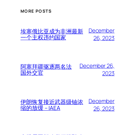
MORE POSTS
December
埃塞俄比亚成为非洲最新
一个主权违约国家
26, 2023
December 26,
阿塞拜疆驱逐两名法
国外交官
2023
December
伊朗恢复接近武器级铀浓
缩的放缓 – IAEA
26, 2023