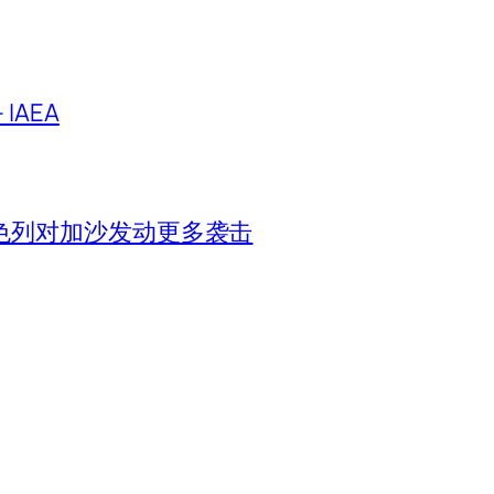
IAEA
色列对加沙发动更多袭击