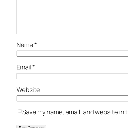
Name
*
Email
*
Website
Save my name, email, and website in t