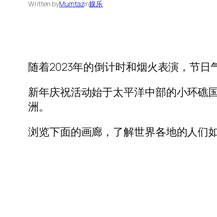
Written by
Mumtaz
in
娱乐
随着2023年的倒计时和烟火表演，节日
新年庆祝活动始于太平洋中部的小环礁
洲。
浏览下面的画廊，了解世界各地的人们如何