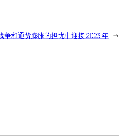
争和通货膨胀的担忧中迎接 2023 年
→