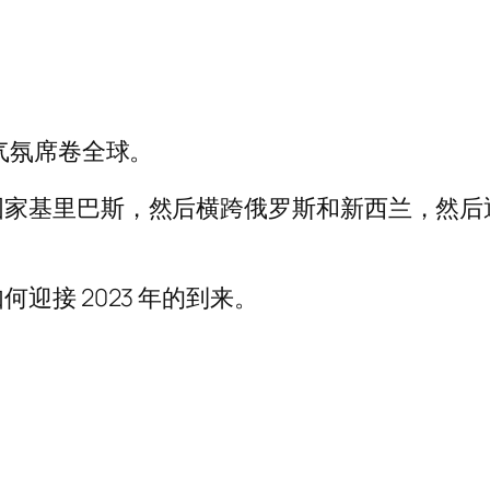
气氛席卷全球。
国家基里巴斯，然后横跨俄罗斯和新西兰，然后
迎接 2023 年的到来。