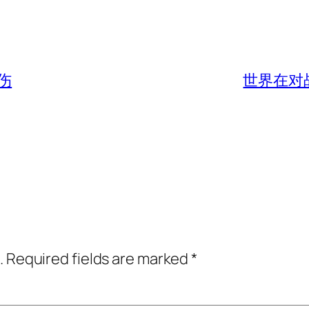
伤
世界在对战
.
Required fields are marked
*