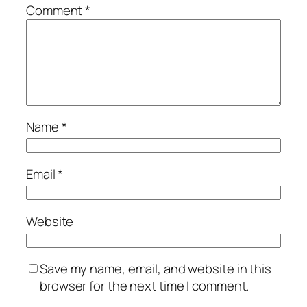
Comment
*
Name
*
Email
*
Website
Save my name, email, and website in this
browser for the next time I comment.