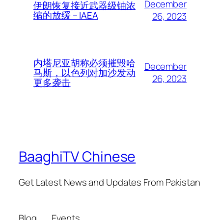
December
伊朗恢复接近武器级铀浓
缩的放缓 – IAEA
26, 2023
内塔尼亚胡称必须摧毁哈
December
马斯，以色列对加沙发动
26, 2023
更多袭击
BaaghiTV Chinese
Get Latest News and Updates From Pakistan
Blog
Events