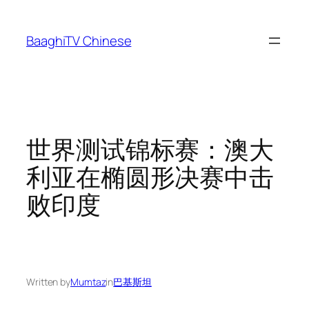
Skip
to
BaaghiTV Chinese
content
世界测试锦标赛：澳大
利亚在椭圆形决赛中击
败印度
Written by
Mumtaz
in
巴基斯坦