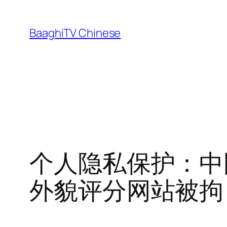
Skip
to
BaaghiTV Chinese
content
个人隐私保护：中
外貌评分网站被拘