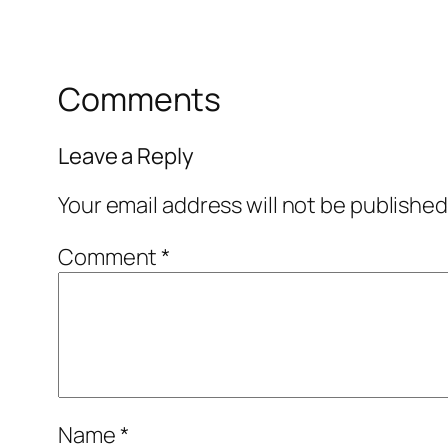
Comments
Leave a Reply
Your email address will not be published
Comment
*
Name
*