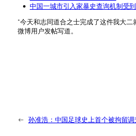
中国一城市引入家暴史查询机制受
“今天和志同道合之士完成了这件我大二
微博用户发帖写道。
←
孙准浩：中国足球史上首个被拘留调