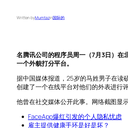
Written by
Mumtaz
in
国际的
名腾讯公司的程序员周一（7月3日）在
一个外貌打分平台。
据中国媒体报道，25岁的马姓男子在读
创建了一个在线平台对他们的外表进行
他曾在社交媒体公开此事。网络截图显示
FaceApp爆红引发的个人隐私忧虑
雇主提供健康手环是好是坏？