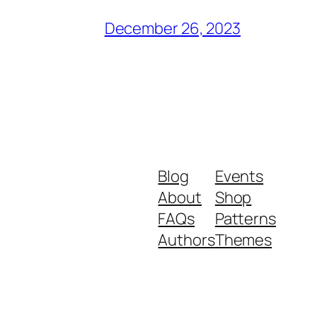
December 26, 2023
Blog
Events
About
Shop
FAQs
Patterns
Authors
Themes