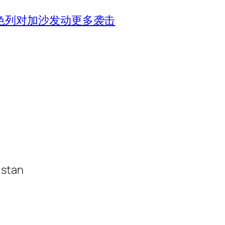
色列对加沙发动更多袭击
istan