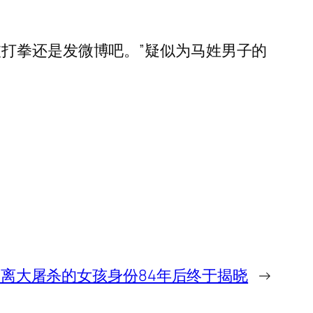
打拳还是发微博吧。”疑似为马姓男子的
离大屠杀的女孩身份84年后终于揭晓
→