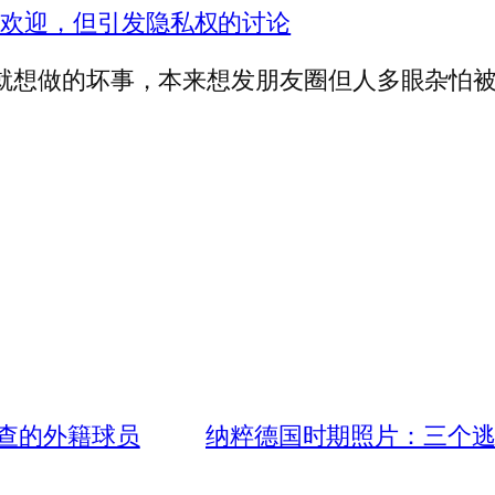
到欢迎，但引发隐私权的讨论
就想做的坏事，本来想发朋友圈但人多眼杂怕被
查的外籍球员
纳粹德国时期照片：三个逃