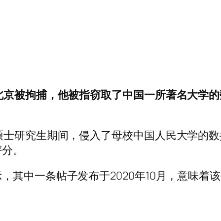
北京被拘捕，他被指窃取了中国一所著名大学
硕士研究生期间，侵入了母校中国人民大学的
评分。
，其中一条帖子发布于2020年10月，意味着