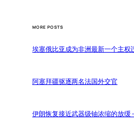
MORE POSTS
埃塞俄比亚成为非洲最新一个主权
阿塞拜疆驱逐两名法国外交官
伊朗恢复接近武器级铀浓缩的放缓 – 