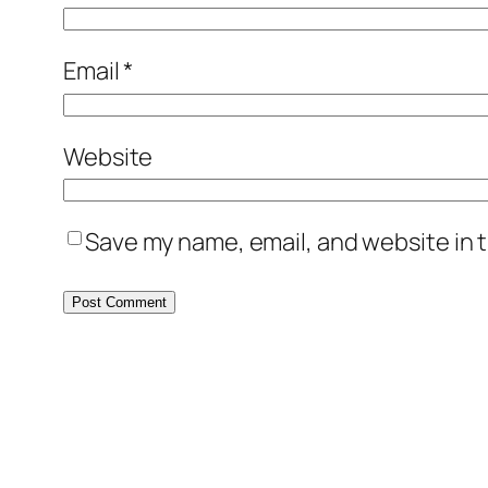
Email
*
Website
Save my name, email, and website in t