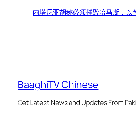
内塔尼亚胡称必须摧毁哈马斯，以
BaaghiTV Chinese
Get Latest News and Updates From Pak