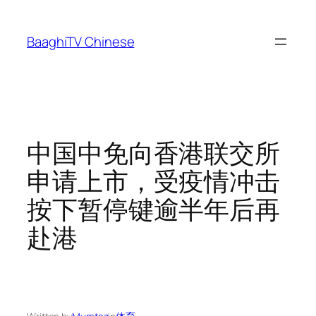
Skip
to
BaaghiTV Chinese
content
中国中免向香港联交所
申请上市，受疫情冲击
按下暂停键逾半年后再
赴港