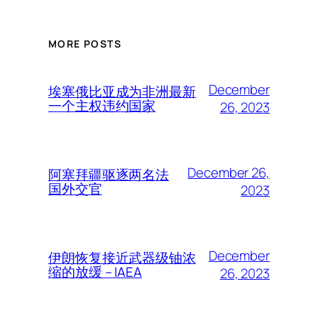
MORE POSTS
December
埃塞俄比亚成为非洲最新
一个主权违约国家
26, 2023
December 26,
阿塞拜疆驱逐两名法
国外交官
2023
December
伊朗恢复接近武器级铀浓
缩的放缓 – IAEA
26, 2023