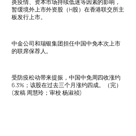
炎疫情、资本市场持续低迷等因素的影响，
暂缓境外上市外资股（H股）在香港联交所主
板发行上市。
中金公司和瑞银集团担任中国中免本次上市
的联席保荐人。
受防疫松动带来提振，中国中免周四收涨约
6.3%；该股在过去三个月涨约四成。（完）
(发稿 周慧玲；审校 杨淑祯)