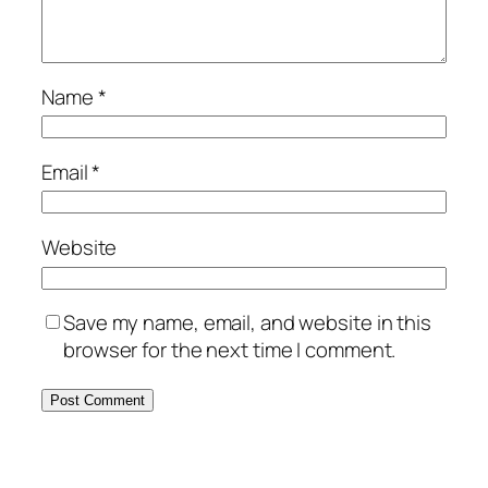
Name
*
Email
*
Website
Save my name, email, and website in this
browser for the next time I comment.