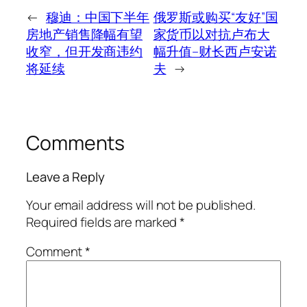
←
穆迪：中国下半年
俄罗斯或购买“友好”国
房地产销售降幅有望
家货币以对抗卢布大
收窄，但开发商违约
幅升值–财长西卢安诺
将延续
夫
→
Comments
Leave a Reply
Your email address will not be published.
Required fields are marked
*
Comment
*