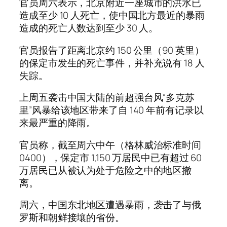
官员周六表示，北京附近一座城市的洪水已
造成至少 10 人死亡，使中国北方最近的暴雨
造成的死亡人数达到至少 30 人。
官员报告了距离北京约 150 公里（90 英里）
的保定市发生的死亡事件，并补充说有 18 人
失踪。
上周五袭击中国大陆的前超强台风“多克苏
里”风暴给该地区带来了自 140 年前有记录以
来最严重的降雨。
官员称，截至周六中午（格林威治标准时间
0400），保定市 1,150 万居民中已有超过 60
万居民已从被认为处于危险之中的地区撤
离。
周六，中国东北地区遭遇暴雨，袭击了与俄
罗斯和朝鲜接壤的省份。