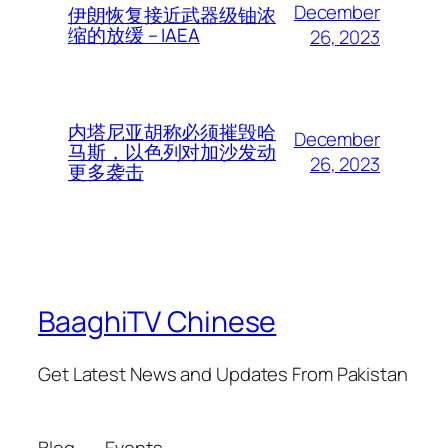
December
伊朗恢复接近武器级铀浓
缩的放缓 – IAEA
26, 2023
内塔尼亚胡称必须摧毁哈
December
马斯，以色列对加沙发动
26, 2023
更多袭击
BaaghiTV Chinese
Get Latest News and Updates From Pakistan
Blog
Events