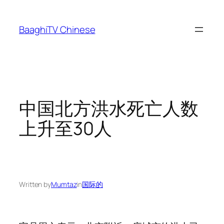
Skip
to
BaaghiTV Chinese
content
中国北方洪水死亡人数
上升至30人
Written by
Mumtaz
in
国际的