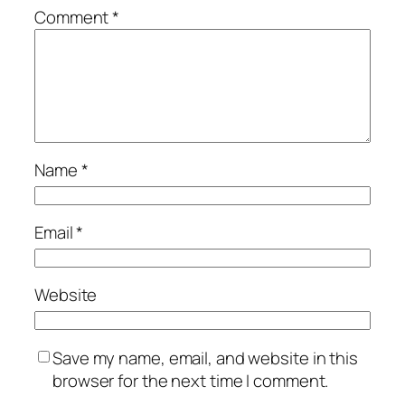
Comment
*
Name
*
Email
*
Website
Save my name, email, and website in this
browser for the next time I comment.