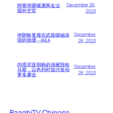
December 26,
阿塞拜疆驱逐两名法
国外交官
2023
December
伊朗恢复接近武器级铀浓
缩的放缓 – IAEA
26, 2023
内塔尼亚胡称必须摧毁哈
December
马斯，以色列对加沙发动
26, 2023
更多袭击
BaaghiTV Chinese