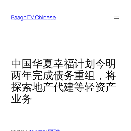
Skip
to
BaaghiTV Chinese
content
中国华夏幸福计划今明
两年完成债务重组，将
探索地产代建等轻资产
业务