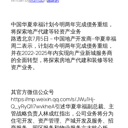
Written by
Mumtaz
in
国际的
中国华夏幸福计划今明两年完成债务重组，
将探索地产代建等轻资产业务
路透北京7月5日 – 中国地产开发商–华夏幸福
周二表示，计划在今明两年完成债务重组，
并在2022-2025年内实现向产业新城服务商
的全面转型，将探索房地产代建和装修等轻
资产业务。
其官方微信公众号
https://mp.weixin.qq.com/s/JWu1Hj-
Q_yRyQ1I7wvkheA引述华夏幸福副总裁、主
管战略负责人林成红指出，公司业务将分为
住宅开发、资产管理、产城开发及服务、招
商服务、园区服务和物业服务六大核心板