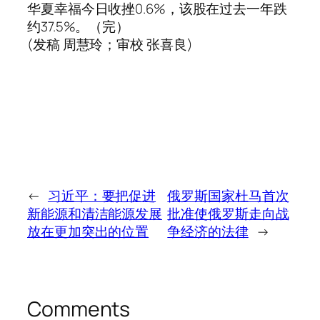
华夏幸福今日收挫0.6%，该股在过去一年跌
约37.5%。（完）
(发稿 周慧玲；审校 张喜良)
←
习近平：要把促进
俄罗斯国家杜马首次
新能源和清洁能源发展
批准使俄罗斯走向战
放在更加突出的位置
争经济的法律
→
Comments