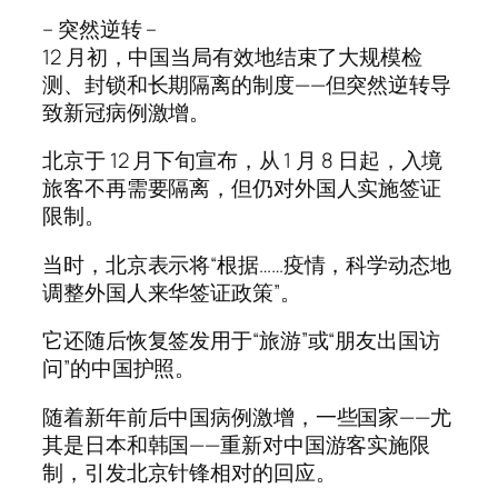
– 突然逆转 –
12 月初，中国当局有效地结束了大规模检
测、封锁和长期隔离的制度——但突然逆转导
致新冠病例激增。
北京于 12 月下旬宣布，从 1 月 8 日起，入境
旅客不再需要隔离，但仍对外国人实施签证
限制。
当时，北京表示将“根据……疫情，科学动态地
调整外国人来华签证政策”。
它还随后恢复签发用于“旅游”或“朋友出国访
问”的中国护照。
随着新年前后中国病例激增，一些国家——尤
其是日本和韩国——重新对中国游客实施限
制，引发北京针锋相对的回应。