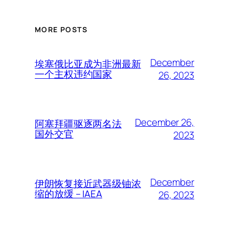
MORE POSTS
December
埃塞俄比亚成为非洲最新
一个主权违约国家
26, 2023
December 26,
阿塞拜疆驱逐两名法
国外交官
2023
December
伊朗恢复接近武器级铀浓
缩的放缓 – IAEA
26, 2023