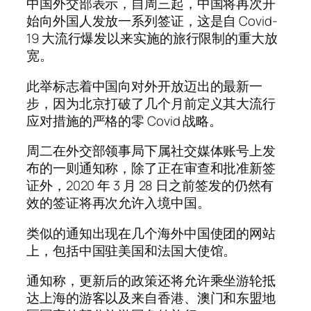
中国外交部表示，自周三起，中国将再次开
始向外国人发放一系列签证，这是自 Covid-
19 大流行爆发以来实施的旅行限制的重大放
宽。
此举标志着中国向对外开放迈出的最新一
步，因为北京打破了几个月前定义其大流行
应对措施的严格的零 Covid 战略。
周二在外交部领事局下属社交媒体账号上发
布的一则通知称，除了正在审查和批准新签
证外，2020 年 3 月 28 日之前签发的仍然有
效的签证将再次允许入境中国。
类似的通知出现在几个海外中国使团的网站
上，包括中国驻美国和法国大使馆。
通知称，更新后的政策还将允许乘坐游轮抵
达上海的游客以及来自香港、澳门和东盟地