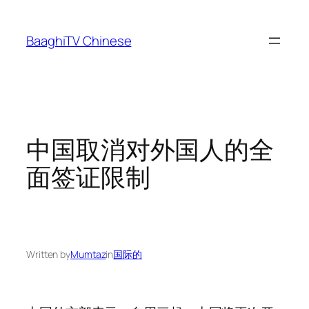
Skip
to
BaaghiTV Chinese
content
中国取消对外国人的全
面签证限制
Written by
Mumtaz
in
国际的