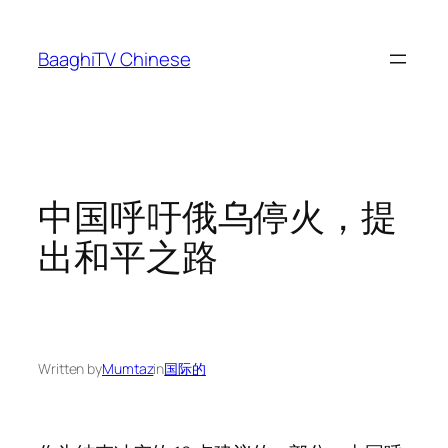
Skip
to
BaaghiTV Chinese
content
中国呼吁俄乌停火，提
出和平之路
Written by
Mumtaz
in
国际的