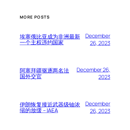
MORE POSTS
December
埃塞俄比亚成为非洲最新
一个主权违约国家
26, 2023
December 26,
阿塞拜疆驱逐两名法
国外交官
2023
December
伊朗恢复接近武器级铀浓
缩的放缓 – IAEA
26, 2023