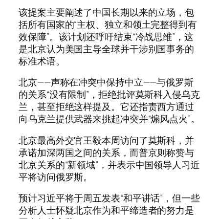
该提案主要阐述了中国长期以来的立场，包
括所有国家的“主权、独立和领土完整得到有
效保障”。该计划还呼吁结束“冷战思维”，这
是北京认为美国主导全球并干涉别国事务的
标准术语。
北京——声称在冲突中保持中立——与俄罗斯
的关系“没有限制”，拒绝批评莫斯科入侵乌克
兰，甚至拒绝这样提及。它还指责西方通过
向乌克兰提供武器来挑起冲突并“煽风点火”。
北京最高外交官王毅本周访问了莫斯科，并
承诺加深两国之间的关系，而普京则称赞与
北京关系的“新领域”，并表示中国领导人习近
平将访问俄罗斯。
预计习近平将于周五发表“和平讲话”，但一些
分析人士怀疑北京作为和平缔造者的努力是