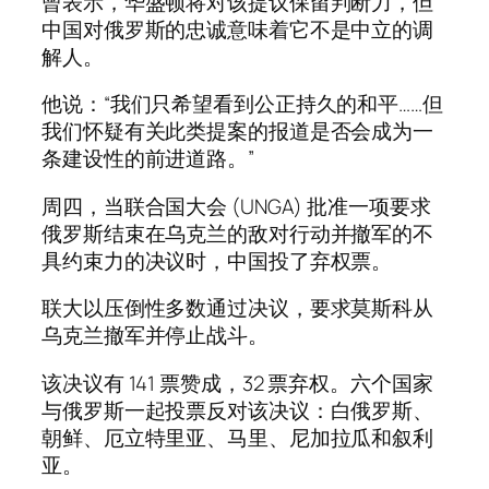
曾表示，华盛顿将对该提议保留判断力，但
中国对俄罗斯的忠诚意味着它不是中立的调
解人。
他说：“我们只希望看到公正持久的和平……但
我们怀疑有关此类提案的报道是否会成为一
条建设性的前进道路。”
周四，当联合国大会 (UNGA) 批准一项要求
俄罗斯结束在乌克兰的敌对行动并撤军的不
具约束力的决议时，中国投了弃权票。
联大以压倒性多数通过决议，要求莫斯科从
乌克兰撤军并停止战斗。
该决议有 141 票赞成，32 票弃权。六个国家
与俄罗斯一起投票反对该决议：白俄罗斯、
朝鲜、厄立特里亚、马里、尼加拉瓜和叙利
亚。