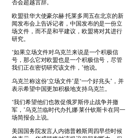
否会超越言辞。
欧盟驻华大使豪尔赫·托莱多周五在北京的新
闻发布会上告诉记者，中国发布的是一份立
场文件，而不是和平建议，欧盟将对其进行
研究。
“如果立场文件对乌克兰来说是一个积极信
号，那么它对欧盟也是一个积极信号，尽管
我们正在密切研究该文件，”他说。
乌克兰称这份“立场文件”是“一个好兆头”，并
表示希望中国更加积极地支持乌克兰。
“我们希望他们也敦促俄罗斯停止战争并撤
军，”乌克兰临时代办扎娜·莱什钦斯卡在同一
场简报会上说。
美国国务院发言人内德普赖斯周四早些时候