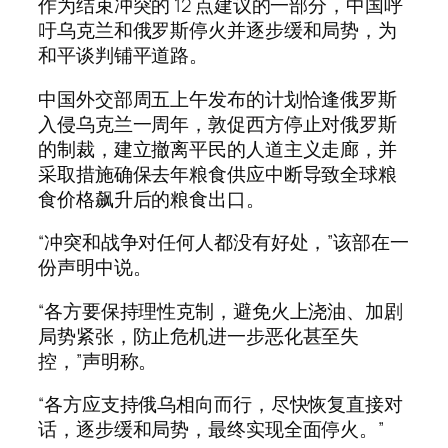
作为结束冲突的 12 点建议的一部分，中国呼
吁乌克兰和俄罗斯停火并逐步缓和局势，为
和平谈判铺平道路。
中国外交部周五上午发布的计划恰逢俄罗斯
入侵乌克兰一周年，敦促西方停止对俄罗斯
的制裁，建立撤离平民的人道主义走廊，并
采取措施确保去年粮食供应中断导致全球粮
食价格飙升后的粮食出口。
“冲突和战争对任何人都没有好处，”该部在一
份声明中说。
“各方要保持理性克制，避免火上浇油、加剧
局势紧张，防止危机进一步恶化甚至失
控，”声明称。
“各方应支持俄乌相向而行，尽快恢复直接对
话，逐步缓和局势，最终实现全面停火。”