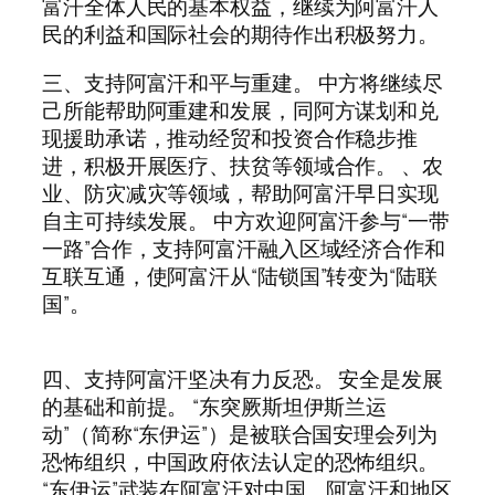
富汗全体人民的基本权益，继续为阿富汗人
民的利益和国际社会的期待作出积极努力。
三、支持阿富汗和平与重建。 中方将继续尽
己所能帮助阿重建和发展，同阿方谋划和兑
现援助承诺，推动经贸和投资合作稳步推
进，积极开展医疗、扶贫等领域合作。 、农
业、防灾减灾等领域，帮助阿富汗早日实现
自主可持续发展。 中方欢迎阿富汗参与“一带
一路”合作，支持阿富汗融入区域经济合作和
互联互通，使阿富汗从“陆锁国”转变为“陆联
国”。
四、支持阿富汗坚决有力反恐。 安全是发展
的基础和前提。 “东突厥斯坦伊斯兰运
动”（简称“东伊运”）是被联合国安理会列为
恐怖组织，中国政府依法认定的恐怖组织。
“东伊运”武装在阿富汗对中国、阿富汗和地区