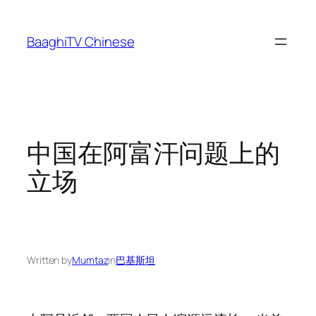
Skip
to
BaaghiTV Chinese
content
中国在阿富汗问题上的
立场
Written by
Mumtaz
in
巴基斯坦