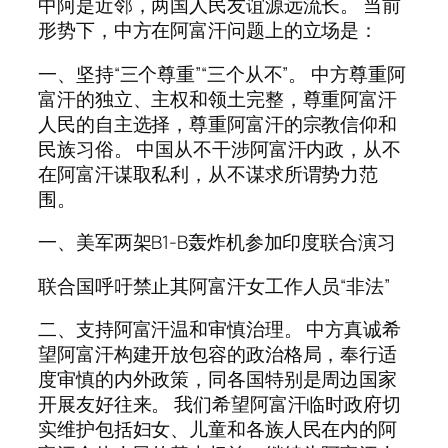
中阿是近邻，两国人民友谊源远流长。 当前
形势下，中方在阿富汗问题上的立场是：
一、坚持“三个尊重”“三个从不”。 中方尊重阿
富汗的独立、主权和领土完整，尊重阿富汗
人民的自主选择，尊重阿富汗的宗教信仰和
民族习俗。 中国从不干涉阿富汗内政，从不
在阿富汗谋取私利，从不谋求所谓势力范
围。
一、美军两架B1-B轰炸机参加印度联合演习
联合国呼吁禁止其阿富汗女工作人员“非法”
二、支持阿富汗温和审慎治理。 中方真诚希
望阿富汗构建开放包容的政治格局，奉行适
度审慎的内外政策，同各国特别是周边国家
开展友好往来。 我们希望阿富汗临时政府切
实维护包括妇女、儿童和各族人民在内的阿