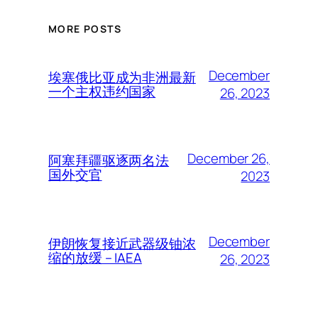
MORE POSTS
December
埃塞俄比亚成为非洲最新
一个主权违约国家
26, 2023
December 26,
阿塞拜疆驱逐两名法
国外交官
2023
December
伊朗恢复接近武器级铀浓
缩的放缓 – IAEA
26, 2023