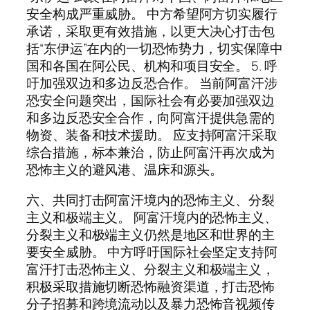
安全构成严重威胁。 中方希望阿方切实履行
承诺，采取更有效措施，以更大决心打击包
括“东伊运”在内的一切恐怖势力，切实保障中
国和各国在阿公民、机构和项目安全。 5. 呼
吁加强双边和多边反恐合作。 当前阿富汗涉
恐安全问题突出，国际社会有必要加强双边
和多边反恐安全合作，向阿富汗提供急需的
物资、装备和技术援助。 应支持阿富汗采取
综合措施，标本兼治，防止阿富汗再次成为
恐怖主义的避风港、温床和源头。
六、共同打击阿富汗境内的恐怖主义、分裂
主义和极端主义。 阿富汗境内的恐怖主义、
分裂主义和极端主义仍然是地区和世界的主
要安全威胁。 中方呼吁国际社会坚定支持阿
富汗打击恐怖主义、分裂主义和极端主义，
积极采取措施切断恐怖融资渠道，打击恐怖
分子招募和跨境流动以及暴力恐怖音视频传