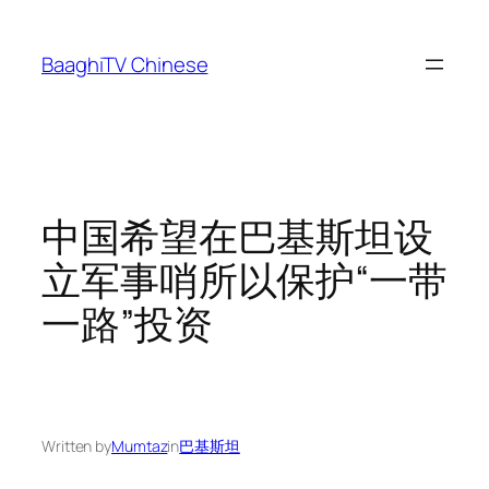
Skip
to
BaaghiTV Chinese
content
中国希望在巴基斯坦设
立军事哨所以保护“一带
一路”投资
Written by
Mumtaz
in
巴基斯坦