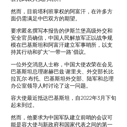
然而，目前塔利班掌权的阿富汗，在许多方
面仍需满足中巴双方的期望。
要求匿名撰写本报告的伊斯兰堡高级外交和
安全官员确信，中国人民解放军正以战争规
模在巴基斯坦和阿富汗建立军事哨所，以支
持其行动和扩大“一带一路”倡议。
一位外交消息人士称，中国大使农荣在会见
巴基斯坦总理谢赫巴兹·谢里夫、外交部长比
拉瓦尔·布托、巴基斯坦外交部、陆军和总理
办公室领导人时讨论了这一问题。
容大使最近抵达巴基斯坦，自2022年3月下旬
起未到过。
然而，他要求为中国军队建立前哨的会议可
能是容大使与新政府和国家代表之间的第一