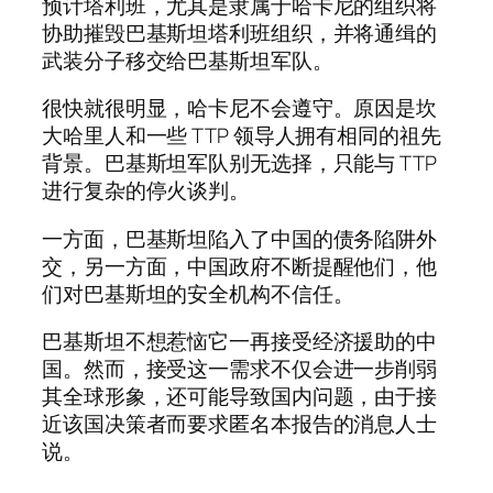
预计塔利班，尤其是隶属于哈卡尼的组织将
协助摧毁巴基斯坦塔利班组织，并将通缉的
武装分子移交给巴基斯坦军队。
很快就很明显，哈卡尼不会遵守。原因是坎
大哈里人和一些 TTP 领导人拥有相同的祖先
背景。巴基斯坦军队别无选择，只能与 TTP
进行复杂的停火谈判。
一方面，巴基斯坦陷入了中国的债务陷阱外
交，另一方面，中国政府不断提醒他们，他
们对巴基斯坦的安全机构不信任。
巴基斯坦不想惹恼它一再接受经济援助的中
国。然而，接受这一需求不仅会进一步削弱
其全球形象，还可能导致国内问题，由于接
近该国决策者而要求匿名本报告的消息人士
说。