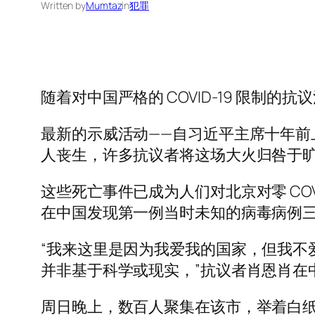
Written by
Mumtaz
in
犯罪
随着对中国严格的 COVID-19 限
最新的示威活动——自习近平主席十年前
人丧生，许多抗议者将这场大火归咎于旷日持久
这些死亡事件已成为人们对北京对零 CO
在中国发现第一例当时未知的病毒病例
“我来这里是因为我爱我的国家，但我不爱我
并非基于科学或现实，”抗议者肖恩肖在
周日晚上，数百人聚集在该市，举着白