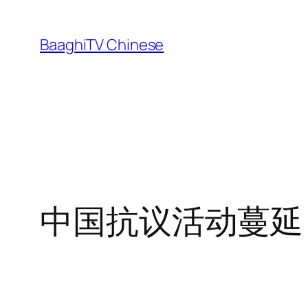
Skip
to
BaaghiTV Chinese
content
中国抗议活动蔓延