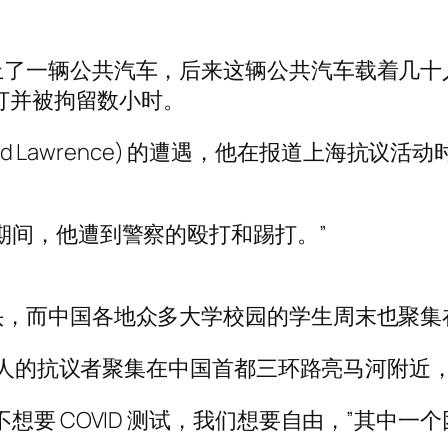
上了一辆公共汽车，后来这辆公共汽车载着几十
殴打并被拘留数小时。
(Ed Lawrence) 的遭遇，他在报道上海抗
期间，他遭到警察的殴打和踢打。”
头，而中国各地众多大学校园的学生周末也聚集
0 人的抗议者聚集在中国首都三环路亮马河附近
想要 COVID 测试，我们想要自由，”其中一