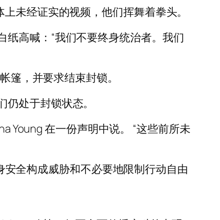
体上未经证实的视频，他们挥舞着拳头。
白纸高喊：“我们不要终身统治者。我们
试帐篷，并要求结束封锁。
们仍处于封锁状态。
Young 在一份声明中说。 “这些前所未
对人身安全构成威胁和不必要地限制行动自由