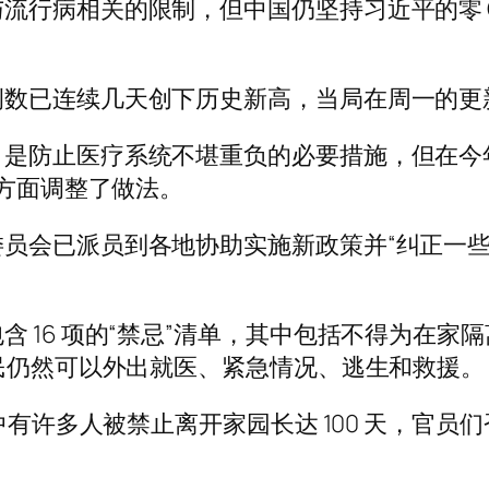
行病相关的限制，但中国仍坚持习近平的零 C
已连续几天创下历史新高，当局在周一的更新报告
，是防止医疗系统不堪重负的必要措施，但在今
京方面调整了做法。
员会已派员到各地协助实施新政策并“纠正一些
。
 16 项的“禁忌”清单，其中包括不得为在
居民仍然可以外出就医、紧急情况、逃生和救援。
有许多人被禁止离开家园长达 100 天，官员们否认