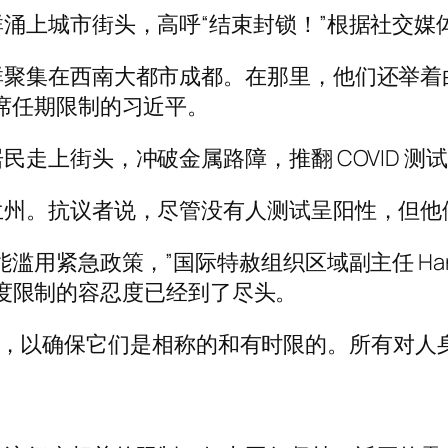
涌上城市街头，高呼“结束封锁！”根据社交媒
聚集在西南大都市成都。在那里，他们还举着
席任期限制的习近平。
走上街头，冲破金属路障，推翻 COVID 测
兰州。抗议者说，尽管没有人测试呈阳性，但他
用紧急政策，”国际特赦组织区域副主任 Hana 
9 过度限制的容忍度已经到了尽头。
19 政策，以确保它们是相称的和有时限的。所有