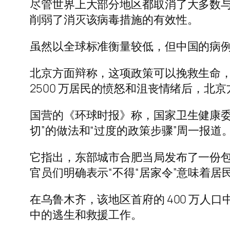
尽管世界上大部分地区都取消了大多数与流
削弱了消灭该病毒措施的有效性。
虽然以全球标准衡量较低，但中国的病例数
北京方面辩称，这项政策可以挽救生命
2500 万居民的愤怒和沮丧情绪后，北
国营的《环球时报》称，国家卫生健康委
切”的做法和“过度的政策步骤”周一报道
它指出，东部城市合肥当局发布了一份包含
官员们明确表示“不得“居家令”意味着
在乌鲁木齐，该地区首府的 400 万人口中
中的逃生和救援工作。