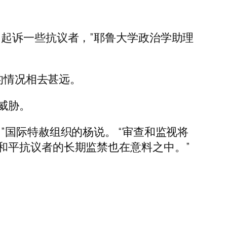
起诉一些抗议者，”耶鲁大学政治学助理
的情况相去甚远。
威胁。
国际特赦组织的杨说。 “审查和监视将
和平抗议者的长期监禁也在意料之中。”