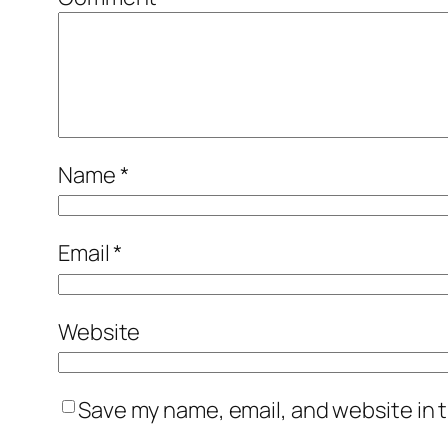
Name
*
Email
*
Website
Save my name, email, and website in t