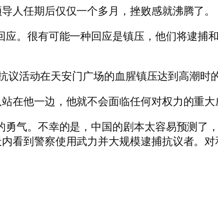
领导人任期后仅仅一个多月，挫败感就沸腾了。
回应。很有可能一种回应是镇压，他们将逮捕和
 年抗议活动在天安门广场的血腥镇压达到高潮时
队站在他一边，他就不会面临任何对权力的重大
的勇气。不幸的是，中国的剧本太容易预测了，”
内看到警察使用武力并大规模逮捕抗议者。对