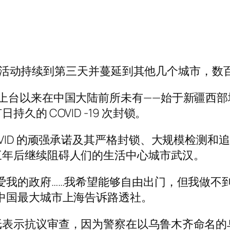
制的抗议活动持续到第三天并蔓延到其他几个城市，
上台以来在中国大陆前所未有——始于新疆西部地
的 COVID -19 次封锁。
VID 的顽强承诺及其严格封锁、大规模检测
三年后继续阻碍人们的生活中心城市武汉。
的政府……我希望能够自由出门，但我做不到。我
中国最大城市上海告诉路透社。
纸表示抗议审查，因为警察在以乌鲁木齐命名的