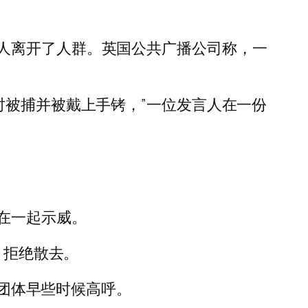
人离开了人群。英国公共广播公司称，一
议活动时被捕并被戴上手铐，”一位发言人在一份
在一起示威。
，拒绝散去。
个团体早些时候高呼。