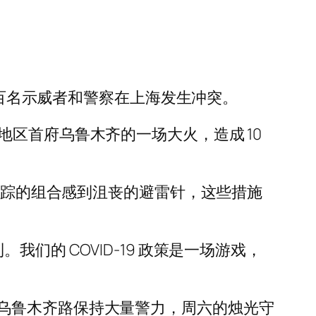
数百名示威者和警察在上海发生冲突。
区首府乌鲁木齐的一场大火，造成 10
和追踪的组合感到沮丧的避雷针，这些措施
们的 COVID-19 政策是一场游戏，
乌鲁木齐路保持大量警力，周六的烛光守