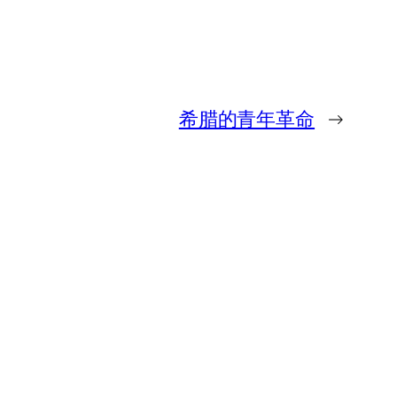
希腊的青年革命
→