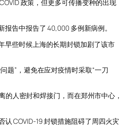
OVID 政策，但更多可传播变种的出现
中报告了 40,000 多例新病例。
年早些时候上海的长期封锁加剧了该市
问题”，避免在应对疫情时采取“一刀
家隔离的人密封和焊接门，而在郑州市中心，
 COVID-19 封锁措施阻碍了周四火灾