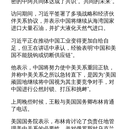
密的中阿共同体达成了共识”。共同的未来”。
访问期间，习近平签署了多项战略和经济伙
伴关系协议，并表示中国将继续从海湾国家
进口大量石油，并扩大液化天然气进口。
习近平正在推动中国工业变得更加自给自
足，但王在讲话中承认，经验表明“中国和美
国不能脱钩或切断供应链”。
他表示，中国将努力使中美关系重回正轨，
并称中美关系之所以急转直下，是因为“美国
顽固地继续将中国视为其主要竞争对手，对
中国进行公然封锁、打压和挑衅”。
上周晚些时候，王毅与美国国务卿布林肯通
了电话。
美国国务院表示，布林肯讨论了负责任地管
理美中关系的必要性，并对俄罗斯对乌克兰