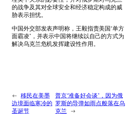
的战争及其对全球安全和经济稳定构成的威
胁表示担忧。
中国外交部发表声明称，王毅指责美国“单方
面霸凌”，并表示中国将继续以自己的方式为
解决乌克兰危机发挥建设性作用。
←
移民在美墨
普京“准备好会谈”，因为俄
边境面临寒冷的
罗斯的导弹如雨点般落在乌
圣诞节
克兰
→