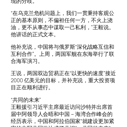
现的分歧。
“在乌克兰危机问题上，我们一贯秉持客观公
正的基本原则，不偏袒任何一方，不火上浇
油，更不从事态中谋取一己私利，”王毅说。
他讲话的正式文本。
他补充说，中国将与俄罗斯“深化战略互信和
互利合作”。上周，两国军舰在东海举行了联
合海军演习。
王说，两国双边贸易正在“以更快的速度”接近
2000 亿美元的目标，并补充说，重大投资项
目正在顺利进行。
“共同的未来”
王毅援引习近平主席最近访问沙特并出席首
届中阿领导人会晤和中国－海湾合作峰会的
经历表示，中国和阿拉伯国家“就建设更加紧