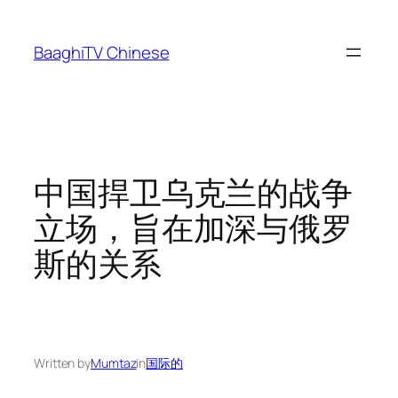
Skip
to
BaaghiTV Chinese
content
中国捍卫乌克兰的战争
立场，旨在加深与俄罗
斯的关系
Written by
Mumtaz
in
国际的