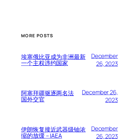
MORE POSTS
December
埃塞俄比亚成为非洲最新
一个主权违约国家
26, 2023
December 26,
阿塞拜疆驱逐两名法
国外交官
2023
December
伊朗恢复接近武器级铀浓
缩的放缓 – IAEA
26, 2023