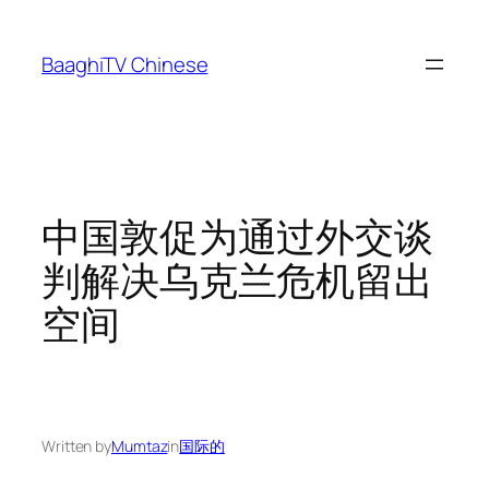
Skip
to
BaaghiTV Chinese
content
中国敦促为通过外交谈
判解决乌克兰危机留出
空间
Written by
Mumtaz
in
国际的