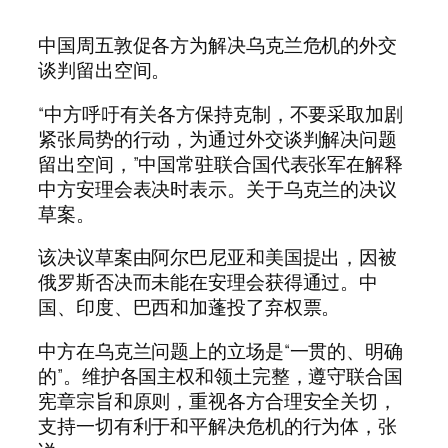
中国周五敦促各方为解决乌克兰危机的外交
谈判留出空间。
“中方呼吁有关各方保持克制，不要采取加剧
紧张局势的行动，为通过外交谈判解决问题
留出空间，”中国常驻联合国代表张军在解释
中方安理会表决时表示。关于乌克兰的决议
草案。
该决议草案由阿尔巴尼亚和美国提出，因被
俄罗斯否决而未能在安理会获得通过。中
国、印度、巴西和加蓬投了弃权票。
中方在乌克兰问题上的立场是“一贯的、明确
的”。维护各国主权和领土完整，遵守联合国
宪章宗旨和原则，重视各方合理安全关切，
支持一切有利于和平解决危机的行为体，张