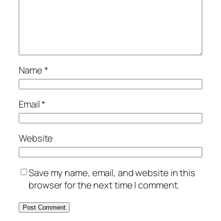
Name
*
Email
*
Website
Save my name, email, and website in this
browser for the next time I comment.