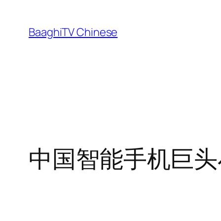
Skip
to
BaaghiTV Chinese
content
中国智能手机巨头