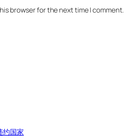
his browser for the next time I comment.
违约国家