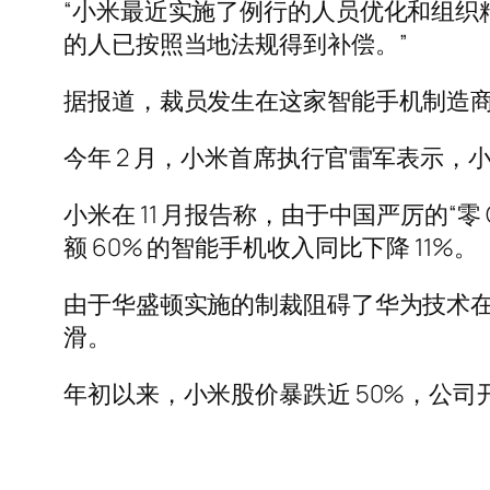
“小米最近实施了例行的人员优化和组织精
的人已按照当地法规得到补偿。”
据报道，裁员发生在这家智能手机制造
今年 2 月，小米首席执行官雷军表示，
小米在 11 月报告称，由于中国严厉的“
额 60% 的智能手机收入同比下降 11%。
由于华盛顿实施的制裁阻碍了华为技术在美
滑。
年初以来，小米股价暴跌近 50%，公司