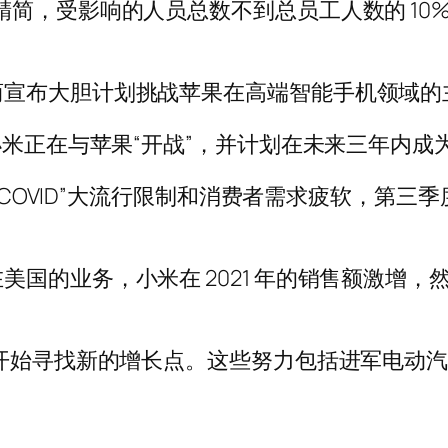
简，受影响的人员总数不到总员工人数的 10%
商宣布大胆计划挑战苹果在高端智能手机领域的
小米正在与苹果“开战”，并计划在未来三年内
零 COVID”大流行限制和消费者需求疲软，第三
国的业务，小米在 2021 年的销售额激增，然
开始寻找新的增长点。这些努力包括进军电动汽车