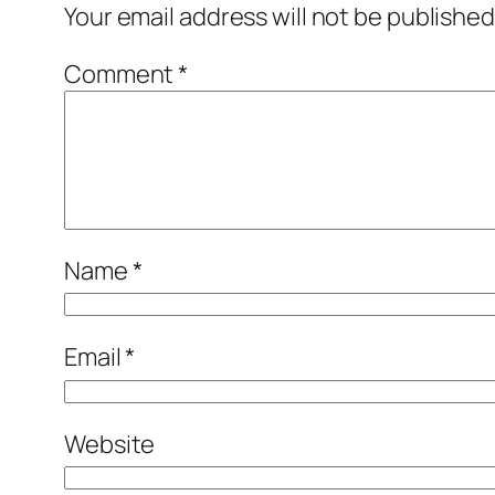
Your email address will not be published
Comment
*
Name
*
Email
*
Website