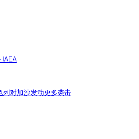
IAEA
色列对加沙发动更多袭击