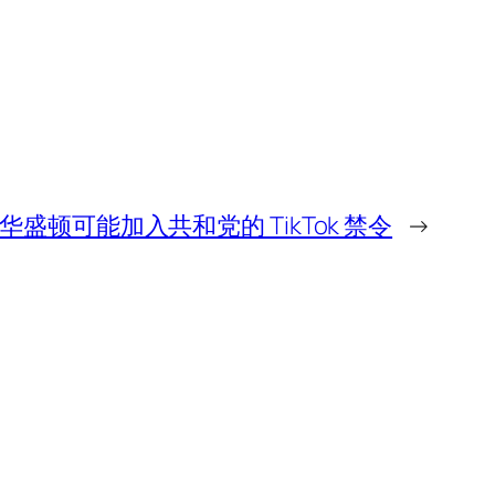
盛顿可能加入共和党的 TikTok 禁令
→