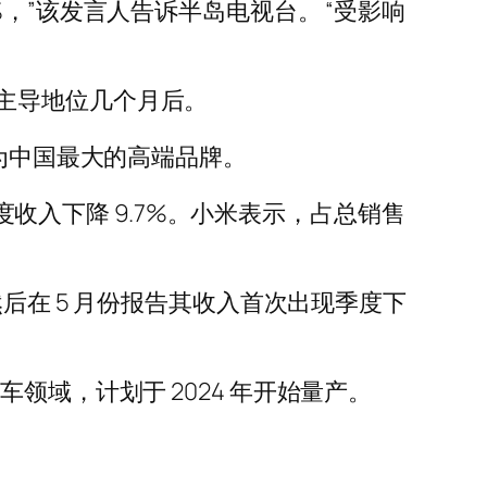
，”该发言人告诉半岛电视台。 “受影响
主导地位几个月后。
成为中国最大的高端品牌。
季度收入下降 9.7%。小米表示，占总销售
后在 5 月份报告其收入首次出现季度下
领域，计划于 2024 年开始量产。