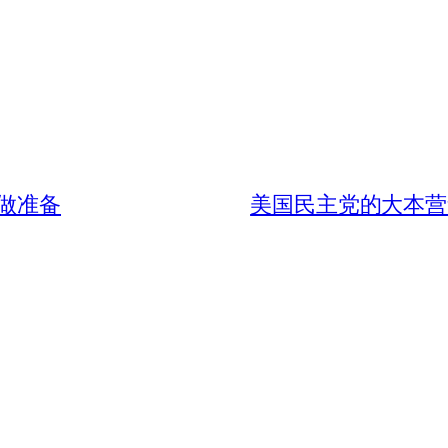
做准备
美国民主党的大本营华