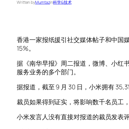
Written by
Mumtaz
in
科学&技术
香港一家报纸援引社交媒体帖子和中国
15%。
据《南华早报》周二报道，微博、小红
服务业务的多个部门。
据报道，截至 9 月 30 日，小米拥有 3
裁员如果得到证实，将影响数千名员工
小米发言人没有直接对报道的裁员发表