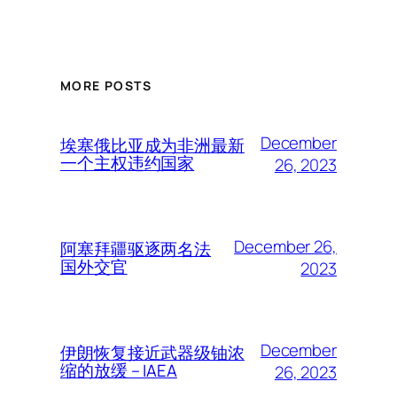
MORE POSTS
December
埃塞俄比亚成为非洲最新
一个主权违约国家
26, 2023
December 26,
阿塞拜疆驱逐两名法
国外交官
2023
December
伊朗恢复接近武器级铀浓
缩的放缓 – IAEA
26, 2023