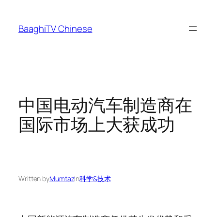
Skip
to
BaaghiTV Chinese
content
中国电动汽车制造商在
国际市场上大获成功
Written by
Mumtaz
in
科学&技术