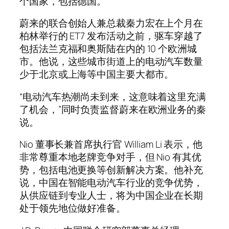
个国家，包括德国。
蔚来的联合创始人兼总裁秦力宏在上个月在
柏林举行的 ET7 发布活动之前，驱车穿越了
包括法兰克福和奥斯陆在内的 10 个欧洲城
市。他说，这些城市街道上的电动汽车数量
少于北京或上海等中国主要大都市。
“电动汽车热潮尚未到来，这意味着这里充满
了机会，”同时负责监督蔚来在欧洲业务的秦
说。
Nio 董事长兼首席执行官 William Li 表示，他
非常尊重本地老牌竞争对手，但 Nio 有其优
势，包括电池更换等创新解决方案。他补充
说，中国在智能电动汽车行业的竞争优势，
从供应链到专业人士，将为中国企业在长期
处于领先地位做好准备。