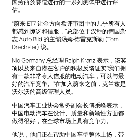
国劳西茨赛道进行的一系列测试中进行评
估。
“蔚来 ET7 让金方向盘评审团中的几乎所有人
都感到惊讶和信服，”总部位于汉堡的德国杂
志 Auto Bild 的主编汤姆·德雷克斯勒 (Tom
Drechsler) 说。
Nio Germany 总经理 Ralph Kranz 表示，该奖
项以及来自潜在客户的积极反馈证实“我们拥
有一款非常令人信服的电动汽车，可以与最
好的汽车竞争。”在加入蔚来之前，克兰兹是
沃尔沃的高级管理人员。
中国汽车工业协会常务副会长傅秉峰表示，
中国电动汽车在设计、质量和新颖性方面都
做得很好，在全球市场上具有竞争力。
他说，他们正在帮助中国车型整体上扬，带