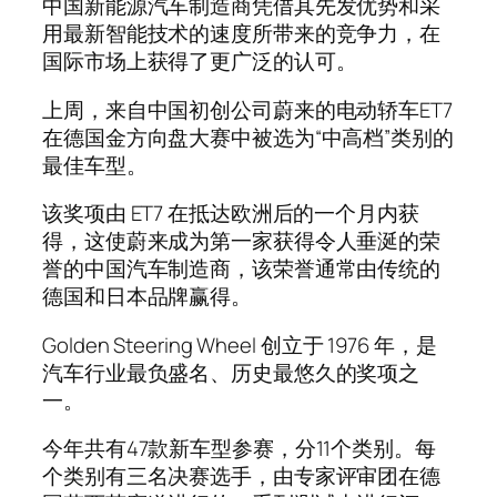
中国新能源汽车制造商凭借其先发优势和采
用最新智能技术的速度所带来的竞争力，在
国际市场上获得了更广泛的认可。
上周，来自中国初创公司蔚来的电动轿车ET7
在德国金方向盘大赛中被选为“中高档”类别的
最佳车型。
该奖项由 ET7 在抵达欧洲后的一个月内获
得，这使蔚来成为第一家获得令人垂涎的荣
誉的中国汽车制造商，该荣誉通常由传统的
德国和日本品牌赢得。
Golden Steering Wheel 创立于 1976 年，是
汽车行业最负盛名、历史最悠久的奖项之
一。
今年共有47款新车型参赛，分11个类别。每
个类别有三名决赛选手，由专家评审团在德