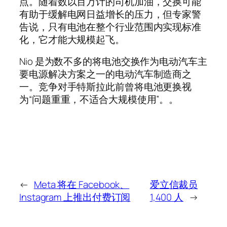
点。随着数以百万计的司机加油，交换可能
有助于缓解电网日益增长的压力，但专家警
告说，只有电池在整个行业范围内实现标准
化，它才能大规模起飞。
Nio 是为数不多的将电池交换作为电动汽车主
要电源解决方案之一的电动汽车制造商之
一。竞争对手特斯拉此前曾将电池更换视
为“问题重重，不适合大规模使用”。。
←
Meta 将在 Facebook、
爱立信裁员
Instagram 上推出付费订阅
1,400 人
→