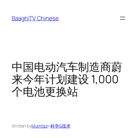
Skip
to
BaaghiTV Chinese
content
中国电动汽车制造商蔚
来今年计划建设 1,000
个电池更换站
Written by
Mumtaz
in
科学&技术