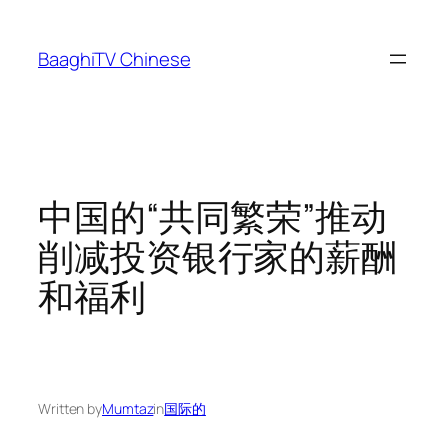
Skip
to
BaaghiTV Chinese
content
中国的“共同繁荣”推动
削减投资银行家的薪酬
和福利
Written by
Mumtaz
in
国际的