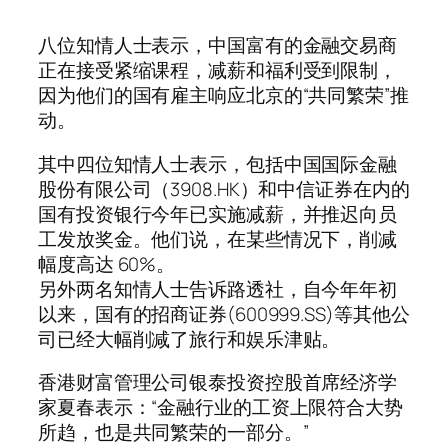
八位知情人士表示，中国富有的金融交易商
正在接受紧缩课程，减薪和福利受到限制，
因为他们的国有雇主响应北京的“共同繁荣”推
动。
其中四位知情人士表示，包括中国国际金融
股份有限公司（3908.HK）和中信证券在内的
国有投资银行今年已实施减薪，并推迟向员
工发放奖金。他们说，在某些情况下，削减
幅度高达 60%。
另外两名知情人士告诉路透社，自今年年初
以来，国有的招商证券(600999.SS)等其他公
司已经大幅削减了旅行和娱乐津贴。
香港财富管理公司银泰投资控股首席经济学
家夏春表示：“金融行业的工资上限符合大势
所趋，也是共同繁​​荣的一部分。”