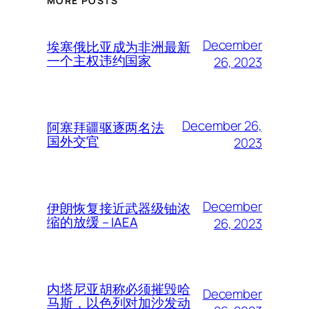
MORE POSTS
December
埃塞俄比亚成为非洲最新
一个主权违约国家
26, 2023
December 26,
阿塞拜疆驱逐两名法
国外交官
2023
December
伊朗恢复接近武器级铀浓
缩的放缓 – IAEA
26, 2023
内塔尼亚胡称必须摧毁哈
December
马斯，以色列对加沙发动