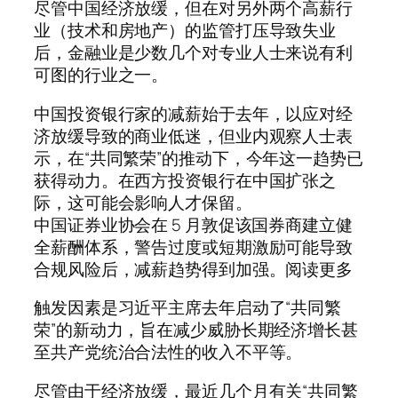
尽管中国经济放缓，但在对另外两个高薪行
业（技术和房地产）的监管打压导致失业
后，金融业是少数几个对专业人士来说有利
可图的行业之一。
中国投资银行家的减薪始于去年，以应对经
济放缓导致的商业低迷，但业内观察人士表
示，在“共同繁荣”的推动下，今年这一趋势已
获得动力。在西方投资银行在中国扩张之
际，这可能会影响人才保留。
中国证券业协会在 5 月敦促该国券商建立健
全薪酬体系，警告过度或短期激励可能导致
合规风险后，减薪趋势得到加强。阅读更多
触发因素是习近平主席去年启动了“共同繁
荣”的新动力，旨在减少威胁长期经济增长甚
至共产党统治合法性的收入不平等。
尽管由于经济放缓，最近几个月有关“共同繁