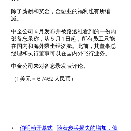
除了薪酬和奖金，金融业的福利也有所缩
减。
中金公司 4 月发布并被路透社看到的一份内
部备忘录称，从 5 月 1 日起，所有员工只能
在国内和海外乘坐经济舱。此前，其董事总
经理和执行董事可以在国内外飞行业务。
中金公司未对备忘录发表评论。
（1 美元 = 6.7462 人民币）
←
伯明翰开幕式
随着步兵损失的增加，俄