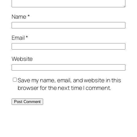
Name
*
Email
*
Website
Save my name, email, and website in this
browser for the next time I comment.