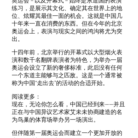
奥运会 – 以及开幕式 – 始终是东道国的表演
练习，是展示其文化、确定其在世界上的地
位、炫耀其最佳一面的机会。这就是中国几
十年来一直在消费的东西。但在今年的北京
奥运会上，表演与现实之间的鸿沟将尤为突
出。
十四年前，北京举行的开幕式以大型烟火表
演和数千名翻牌表演者为特色，为举办一届
奥运会设立了新的奢侈标准，此后没有任何
一个东道主能够与之匹敌。这是一个通常被
称为中国“走出去”的活动的合适开始。
阅读更多：
现在，无论你怎么看，中国已经到来——并且
正在与中国异议艺术家艾未未协商建造的名
为鸟巢的体育场举办另一场演出。
但伴随第一届奥运会而建立一个更加开放的