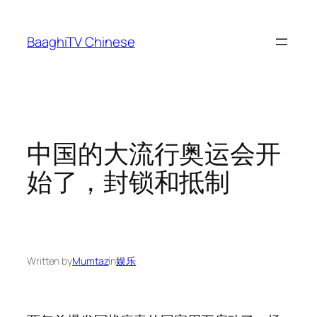
Skip
to
BaaghiTV Chinese
content
中国的大流行奥运会开
始了，封锁和抵制
Written by
Mumtaz
in
娱乐