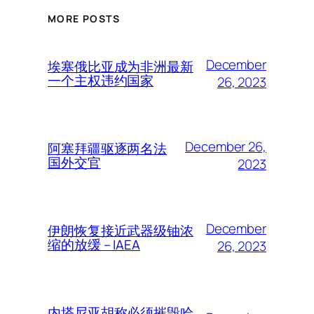
MORE POSTS
December
埃塞俄比亚成为非洲最新
一个主权违约国家
26, 2023
December 26,
阿塞拜疆驱逐两名法
国外交官
2023
December
伊朗恢复接近武器级铀浓
缩的放缓 – IAEA
26, 2023
内塔尼亚胡称必须摧毁哈