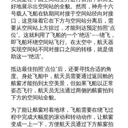
好地展示出空间站的全貌。然而，神舟十六
号载人飞船在轨期间对接于空间站径向对接
口，这意味着它在下方与空间站分离后，需
要从空间站上方掠过，才能到达预定拍照“点
位”。这就利用了飞船的一个“绝活”——绕飞，
即飞船环绕空间站飞行。在太空中，航天器
实现空间站不同对接口之间的转移，就是借
助这一“绝活”。
抵达最佳拍照“点位”后，还要寻找合适的角
度。身处飞船中，航天员需要通过返回舱的
舷窗才能拍到太空美景，但如果飞船以正常
姿态飞行，航天员无法通过两侧的舷窗拍到
下方的空间站全貌。
为了能让舷窗对着地球，飞船需要在绕飞过
程中完成大幅度的滚动和转动动作，让舷窗
变成一上一下，方便航天员通过下方舷窗拍