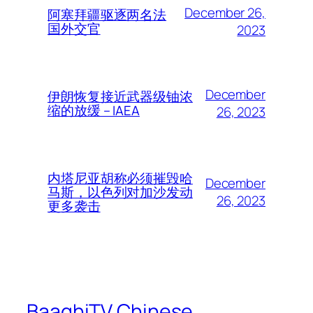
December 26,
阿塞拜疆驱逐两名法
国外交官
2023
December
伊朗恢复接近武器级铀浓
缩的放缓 – IAEA
26, 2023
内塔尼亚胡称必须摧毁哈
December
马斯，以色列对加沙发动
26, 2023
更多袭击
BaaghiTV Chinese