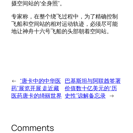
摄空间站的“全身照”。
专家称，在整个绕飞过程中，为了精确控制
飞船和空间站的相对运动轨迹，必须尽可能
地让神舟十六号飞船的头部朝着空间站。
←
“唐卡中的中华医
巴基斯坦与阿联酋签署
药”展览开展 走近藏
价值数十亿美元的“历
医药唐卡的绮丽世界
史性”谅解备忘录
→
Comments