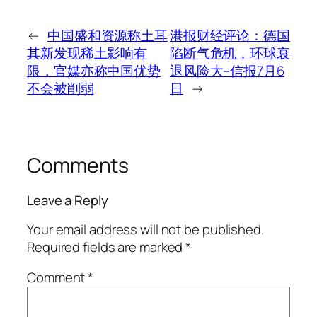
←
中国盛和资源称土耳
港报财经评论：德国
其新发现稀土影响有
陷断气危机，环球衰
限，官媒亦称中国优势
退风险大–信报7月6
不会被削弱
日
→
Comments
Leave a Reply
Your email address will not be published.
Required fields are marked
*
Comment
*