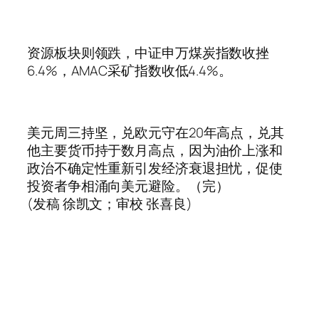
资源板块则领跌，中证申万煤炭指数收挫
6.4%，AMAC采矿指数收低4.4%。
美元周三持坚，兑欧元守在20年高点，兑其
他主要货币持于数月高点，因为油价上涨和
政治不确定性重新引发经济衰退担忧，促使
投资者争相涌向美元避险。（完）
(发稿 徐凯文；审校 张喜良)