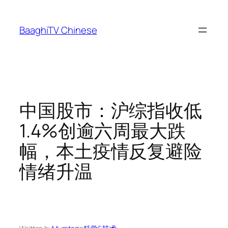
Skip
to
BaaghiTV Chinese
content
中国股市：沪综指收低
1.4%创逾六周最大跌
幅，本土疫情反复避险
情绪升温