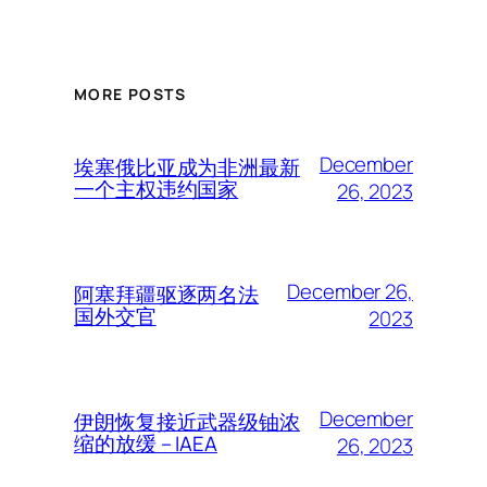
MORE POSTS
December
埃塞俄比亚成为非洲最新
一个主权违约国家
26, 2023
December 26,
阿塞拜疆驱逐两名法
国外交官
2023
December
伊朗恢复接近武器级铀浓
缩的放缓 – IAEA
26, 2023