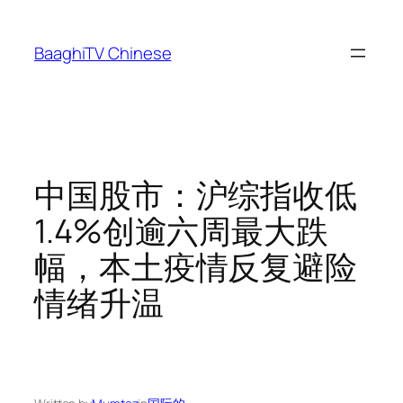
Skip
to
BaaghiTV Chinese
content
中国股市：沪综指收低
1.4%创逾六周最大跌
幅，本土疫情反复避险
情绪升温