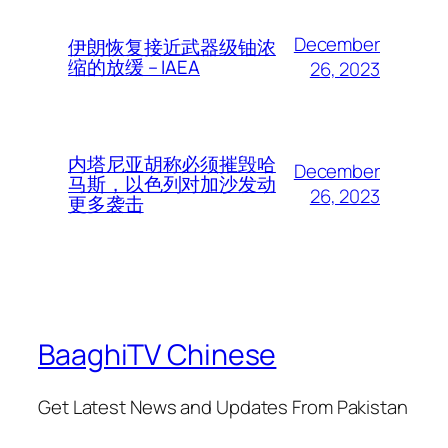
December
伊朗恢复接近武器级铀浓
缩的放缓 – IAEA
26, 2023
内塔尼亚胡称必须摧毁哈
December
马斯，以色列对加沙发动
26, 2023
更多袭击
BaaghiTV Chinese
Get Latest News and Updates From Pakistan