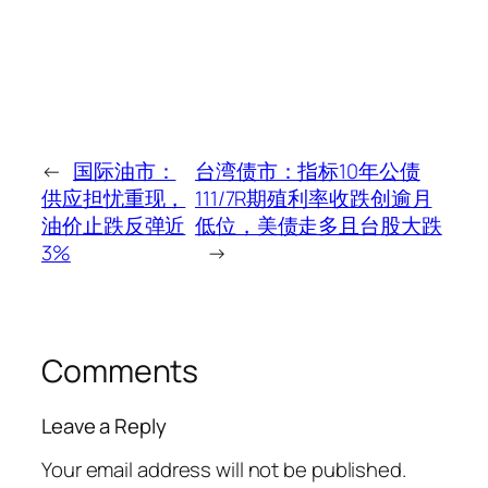
←
国际油市：
台湾债市：指标10年公债
供应担忧重现，
111/7R期殖利率收跌创逾月
油价止跌反弹近
低位，美债走多且台股大跌
3%
→
Comments
Leave a Reply
Your email address will not be published.