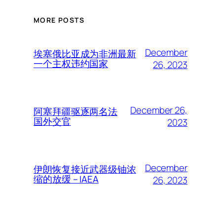
MORE POSTS
December
埃塞俄比亚成为非洲最新
一个主权违约国家
26, 2023
December 26,
阿塞拜疆驱逐两名法
国外交官
2023
December
伊朗恢复接近武器级铀浓
缩的放缓 – IAEA
26, 2023