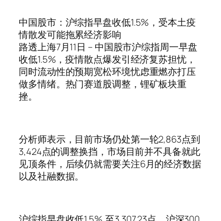
中国股市：沪综指早盘收低1.5%，受本土疫
情散发可能拖累经济影响
路透上海7月11日 – 中国股市沪综指周一早盘
收低1.5%，疫情散点爆发引经济复苏担忧，
同时流动性的预期宽松环境忧虑重燃亦打压
做多情绪。热门赛道股调整，锂矿板块重
挫。
分析师表示，目前市场仍处第一轮2,863点到
3,424点的调整换挡，市场目前并不具备就此
见顶条件，后续仍就需要关注6月的经济数据
以及社融数据。
沪综指早盘收低1.5%,至3,307.23点，沪深300