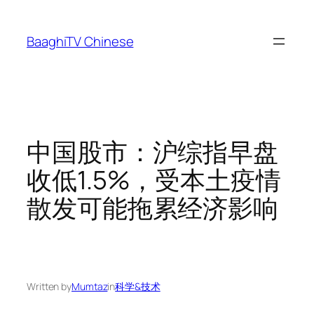
Skip
to
BaaghiTV Chinese
content
中国股市：沪综指早盘
收低1.5%，受本土疫情
散发可能拖累经济影响
Written by
Mumtaz
in
科学&技术