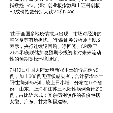
指数挫1.9%。深圳创业板指数和上证科创板
50成份指数分别大跌2.2和2.4%。
“由于全国多地疫情散点出现，市场对经济的
整体复苏有所担忧。”华鑫证券分析师严凯文
表示，央行连续逆回购、净回笼、CPI涨至
2.5%和美联储加息预期令投资者对未来流动
性的预期宽松环境担忧。
7月10日中国大陆新增新冠本土确诊病例46
例，加上306例无症状感染者，合计新增本土
阳性病例352例，较上日小增，分布在17个省
份。山东、上海和江苏三地阳性病例合计210
例，占比近六成；其余病例较多的省份包括
安徽、广东、甘肃和福建等。