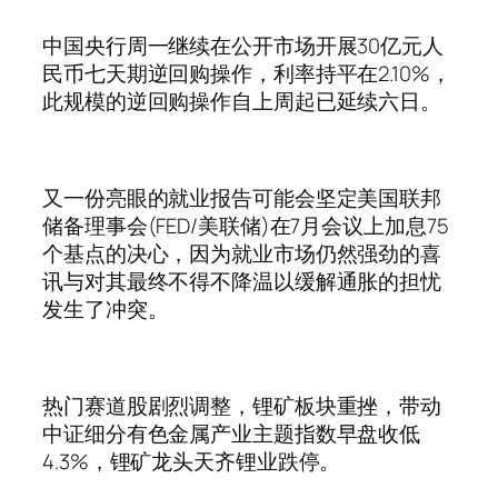
中国央行周一继续在公开市场开展30亿元人
民币七天期逆回购操作，利率持平在2.10%，
此规模的逆回购操作自上周起已延续六日。
又一份亮眼的就业报告可能会坚定美国联邦
储备理事会(FED/美联储)在7月会议上加息75
个基点的决心，因为就业市场仍然强劲的喜
讯与对其最终不得不降温以缓解通胀的担忧
发生了冲突。
热门赛道股剧烈调整，锂矿板块重挫，带动
中证细分有色金属产业主题指数早盘收低
4.3%，锂矿龙头天齐锂业跌停。