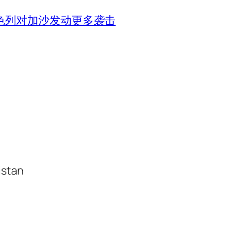
色列对加沙发动更多袭击
istan