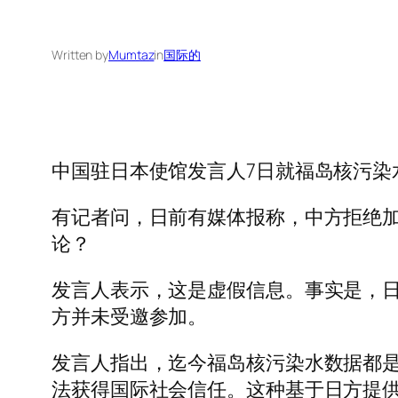
Written by
Mumtaz
in
国际的
中国驻日本使馆发言人7日就福岛核污染
有记者问，日前有媒体报称，中方拒绝加
论？
发言人表示，这是虚假信息。事实是，日
方并未受邀参加。
发言人指出，迄今福岛核污染水数据都
法获得国际社会信任。这种基于日方提