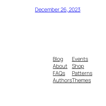
December 26, 2023
Blog
Events
About
Shop
FAQs
Patterns
Authors
Themes