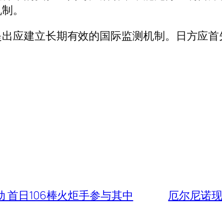
机制。
提出应建立长期有效的国际监测机制。日方应首
 首日106棒火炬手参与其中
厄尔尼诺现