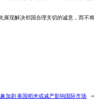
先展现解决邻国合理关切的诚意，而不将
象加剧 泰国稻米或减产影响国际市场
→