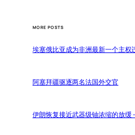
MORE POSTS
埃塞俄比亚成为非洲最新一个主权
阿塞拜疆驱逐两名法国外交官
伊朗恢复接近武器级铀浓缩的放缓 – 