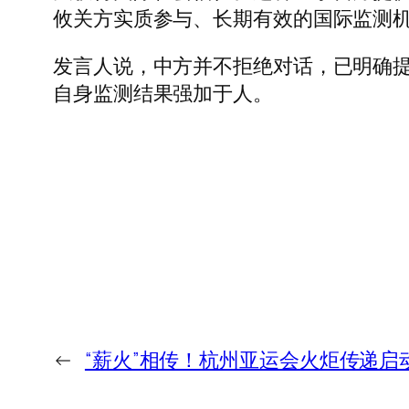
攸关方实质参与、长期有效的国际监测
发言人说，中方并不拒绝对话，已明确
自身监测结果强加于人。
←
“薪火”相传！杭州亚运会火炬传递启动