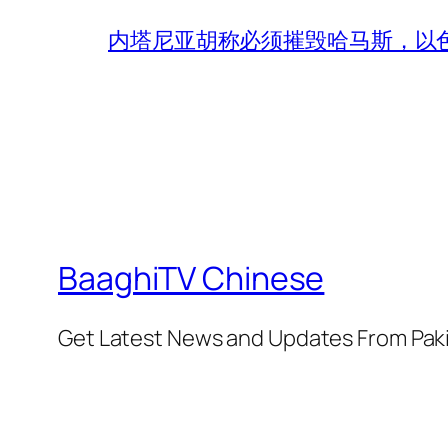
内塔尼亚胡称必须摧毁哈马斯，以
BaaghiTV Chinese
Get Latest News and Updates From Pak