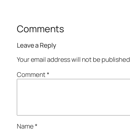
Comments
Leave a Reply
Your email address will not be published
Comment
*
Name
*