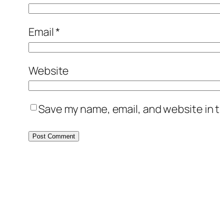
Email
*
Website
Save my name, email, and website in t