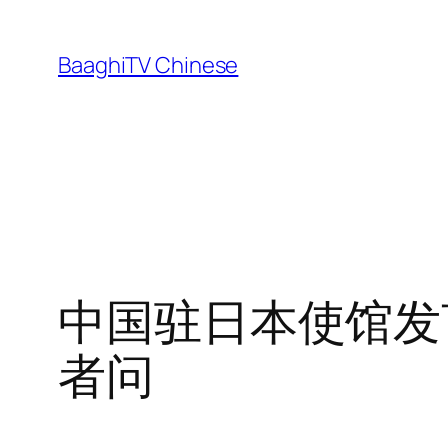
Skip
to
BaaghiTV Chinese
content
中国驻日本使馆发
者问