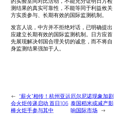
的实验室间对比活动，不能充分证明日方检
测结果的真实可靠性，不能等同于利益攸关
方实质参与、长期有效的国际监测机制。
发言人说，中方并不拒绝对话，已明确提出
应建立长期有效的国际监测机制。日方应首
先展现解决邻国合理关切的诚意，而不将自
身监测结果强加于人。
←
“薪火”相传！杭州亚运
厄尔尼诺现象加剧
会火炬传递启动 首日106
泰国稻米或减产影
棒火炬手参与其中
响国际市场
→