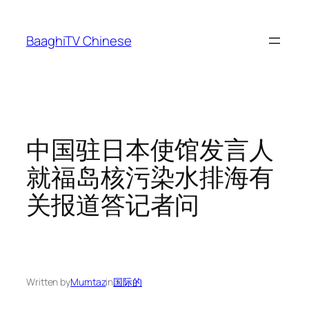
Skip
to
BaaghiTV Chinese
content
中国驻日本使馆发言人
就福岛核污染水排海有
关报道答记者问
Written by
Mumtaz
in
国际的