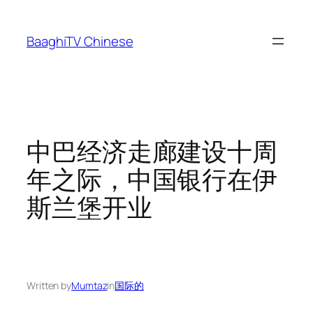
Skip
to
BaaghiTV Chinese
content
中巴经济走廊建设十周
年之际，中国银行在伊
斯兰堡开业
Written by
Mumtaz
in
国际的