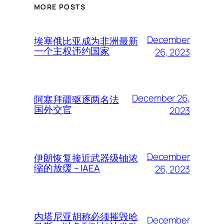
MORE POSTS
December
埃塞俄比亚成为非洲最新
一个主权违约国家
26, 2023
December 26,
阿塞拜疆驱逐两名法
国外交官
2023
December
伊朗恢复接近武器级铀浓
缩的放缓 – IAEA
26, 2023
内塔尼亚胡称必须摧毁哈
December