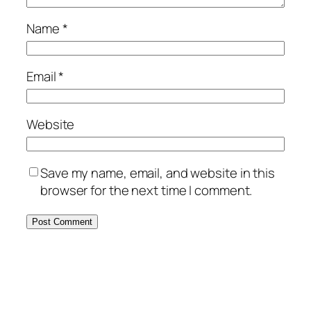
Name
*
Email
*
Website
Save my name, email, and website in this
browser for the next time I comment.