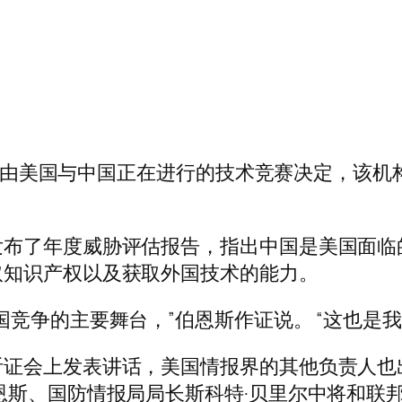
由美国与中国正在进行的技术竞赛决定，该机构负责人威廉
发布了年度威胁评估报告，指出中国是美国面临
取知识产权以及获取外国技术的能力。
国竞争的主要舞台，”伯恩斯作证说。 “这也是
证会上发表讲话，美国情报界的其他负责人也
恩斯、国防情报局局长斯科特·贝里尔中将和联