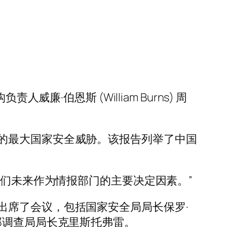
·伯恩斯 (William Burns) 周
的最大国家安全威胁。该报告列举了中国
我们未来作为情报部门的主要决定因素。”
出席了会议，包括国家安全局局长保罗·
邦调查局局长克里斯托弗雷。