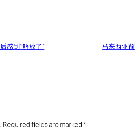
后感到“解放了”
马来西亚前
.
Required fields are marked
*