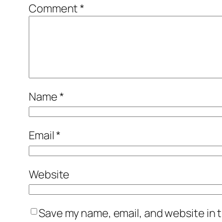
Comment
*
Name
*
Email
*
Website
Save my name, email, and website in t