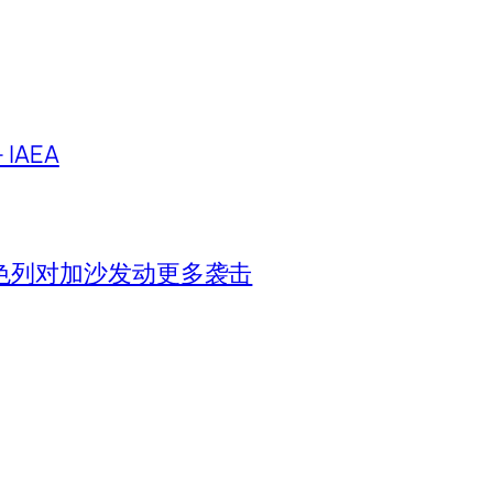
IAEA
色列对加沙发动更多袭击