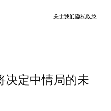
关于我们
隐私政策
将决定中情局的未