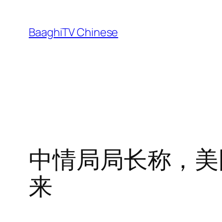
Skip
to
BaaghiTV Chinese
content
中情局局长称，美
来