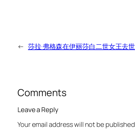
←
莎拉·弗格森在伊丽莎白二世女王去世
Comments
Leave a Reply
Your email address will not be published