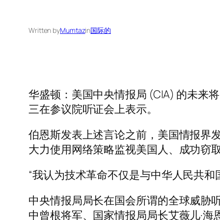
Written by
Mumtaz
in
国际的
华盛顿：美国中央情报局 (CIA) 的未来将
三在参议院听证会上表示。
伯恩斯发表上述言论之前，美国情报界
大力使用网络策略监视美国人、成功窃
“我认为技术革命不仅是与中华人民共和
中央情报局局长在国会所谓的全球威胁听
中曾根将军、国家情报局局长艾薇儿·海