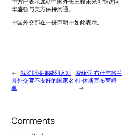
中方已表示愿就中国外长王毅未来可能访问
华盛顿与美方保持沟通。
中国外交部在一份声明中如此表示。
←
俄罗斯将挪威列入对
索菲亚·布什与格兰
其外交官不友好的国家名
特·休斯宣布离婚
单
→
Comments