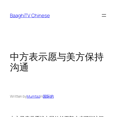
Skip
to
BaaghiTV Chinese
content
中方表示愿与美方保持
沟通
Written by
Mumtaz
in
国际的