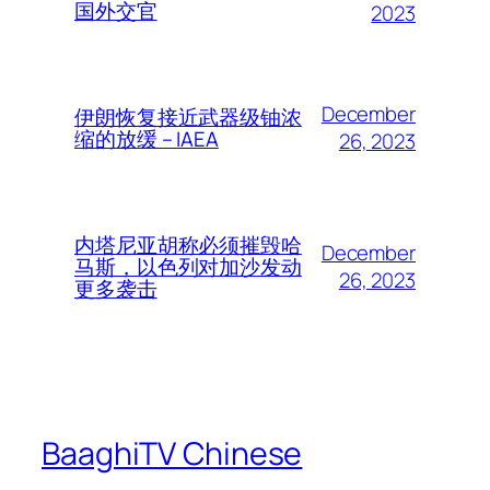
国外交官
2023
December
伊朗恢复接近武器级铀浓
缩的放缓 – IAEA
26, 2023
内塔尼亚胡称必须摧毁哈
December
马斯，以色列对加沙发动
26, 2023
更多袭击
BaaghiTV Chinese